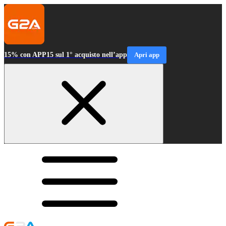
15% con APP15 sul 1° acquisto nell’app
Apri app