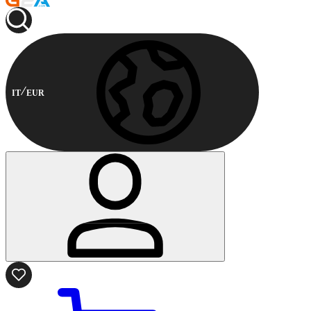
IT
EUR