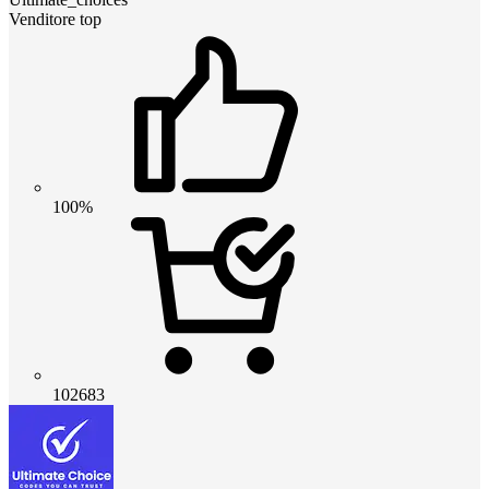
Venditore top
100%
102683