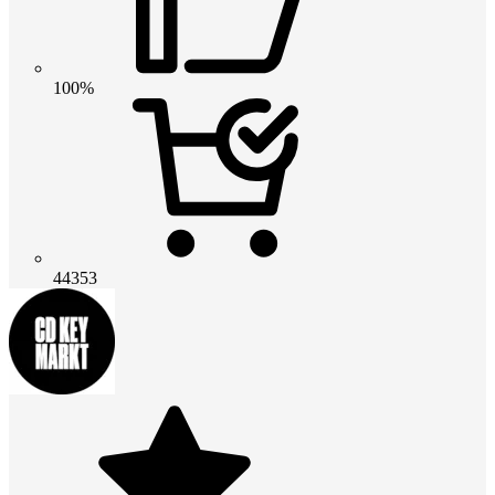
100%
44353