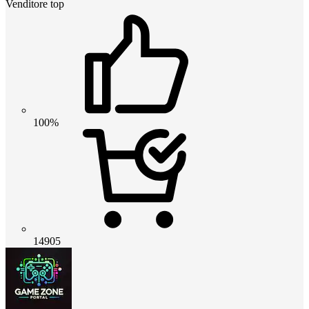
Venditore top
100%
14905