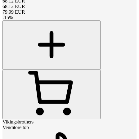
68.12
EUR
68.12
EUR
79.99
EUR
-
15
%
Vikingsbrothers
Venditore top