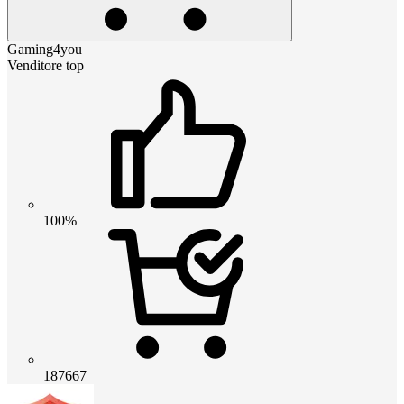
Gaming4you
Venditore top
100%
187667