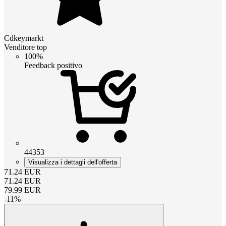
Cdkeymarkt
Venditore top
100%
Feedback positivo
44353
Visualizza i dettagli dell'offerta
71.24
EUR
71.24
EUR
79.99
EUR
-
11
%