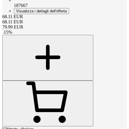
187667
Visualizza i dettagli dell'offerta
68.11
EUR
68.11
EUR
79.99
EUR
-
15
%
Ultimate_choices