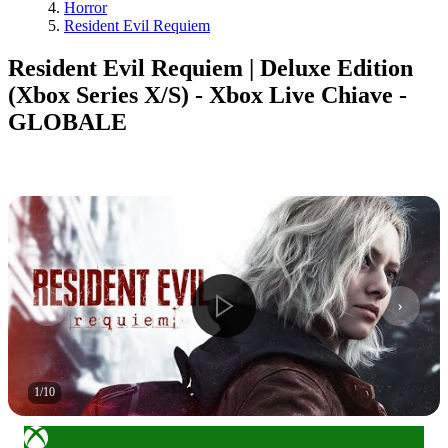
Horror
Resident Evil Requiem
Resident Evil Requiem | Deluxe Edition
(Xbox Series X/S) - Xbox Live Chiave -
GLOBALE
1
/
10