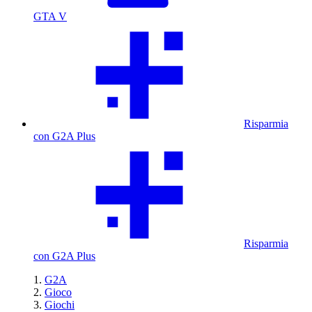
GTA V
Risparmia
con G2A Plus
Risparmia
con G2A Plus
G2A
Gioco
Giochi