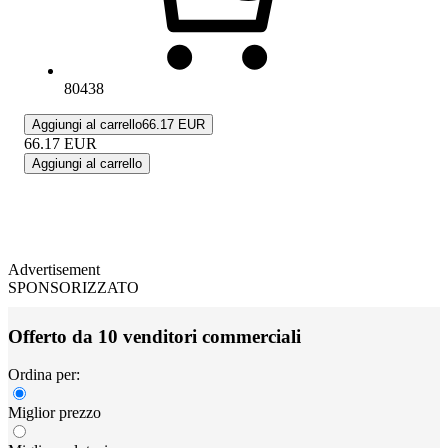
80438
Aggiungi al carrello
66.17 EUR
66.17
EUR
Aggiungi al carrello
Advertisement
SPONSORIZZATO
Offerto da 10 venditori commerciali
Ordina per:
Miglior prezzo