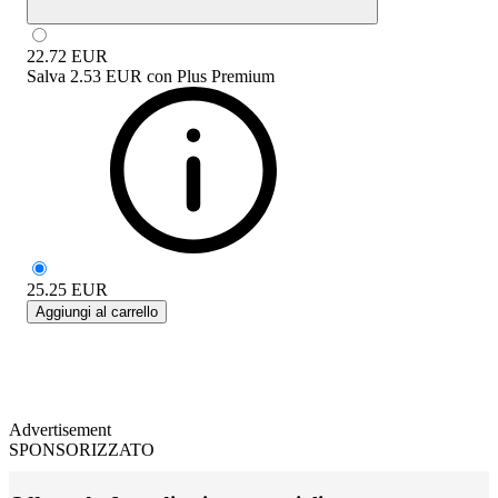
22.72
EUR
Salva
2.53 EUR
con
Plus Premium
25.25
EUR
Aggiungi al carrello
Advertisement
SPONSORIZZATO