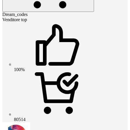
Dream_codes
Venditore top
100%
80514