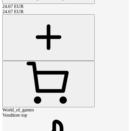
24.67
EUR
24.67
EUR
World_of_games
Venditore top