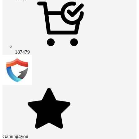
187479
Gaming4you