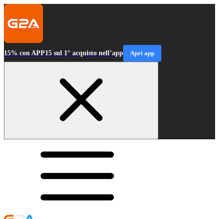
15% con APP15 sul 1° acquisto nell’app
Apri app