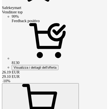
Safekeymart
Venditore top
99%
Feedback positivo
8130
Visualizza i dettagli dell'offerta
26.19
EUR
29.10
EUR
-
10
%