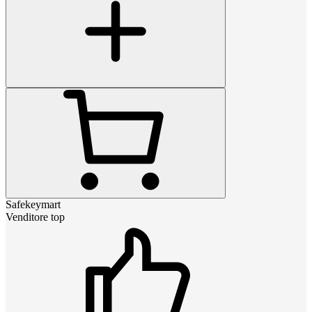
Safekeymart
Venditore top