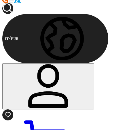
IT
EUR