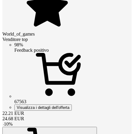
World_of_games
Venditore top
98%
Feedback positivo
67563
Visualizza i dettagli dell'offerta
22.21
EUR
24.68
EUR
-
10
%