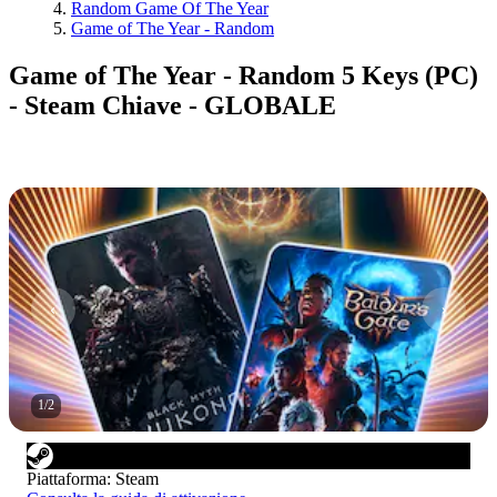
Random Game Of The Year
Game of The Year - Random
Game of The Year - Random 5 Keys (PC)
- Steam Chiave - GLOBALE
1
/
2
Piattaforma
:
Steam