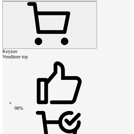
Keyzoo
Venditore top
98%