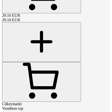
29.10
EUR
29.10
EUR
Cdkeymarkt
Venditore top