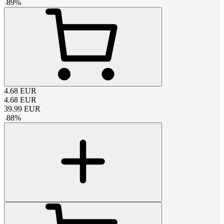
-
89
%
4.68
EUR
4.68
EUR
39.99
EUR
-
88
%