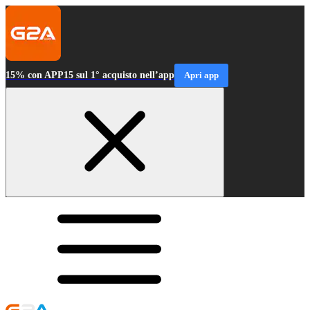
15% con APP15 sul 1° acquisto nell’app
Apri app