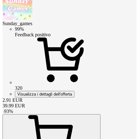
Sunday_games
99%
Feedback positivo
320
Visualizza i dettagli dell'offerta
2.91
EUR
39.99
EUR
-
93
%