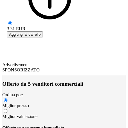
3.31
EUR
Aggiungi al carrello
Advertisement
SPONSORIZZATO
Offerto da 5 venditori commerciali
Ordina per:
Miglior prezzo
Miglior valutazione
Offerte con consegna immediata