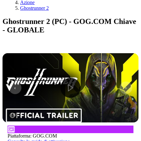
Azione
Ghostrunner 2
Ghostrunner 2 (PC) - GOG.COM Chiave
- GLOBALE
1
/
8
Piattaforma
:
GOG.COM