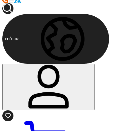
IT
EUR