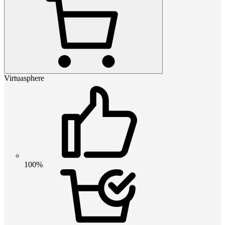
Virtuasphere
100%