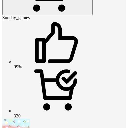
Sunday_games
99%
320