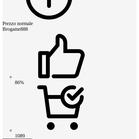
Prezzo normale
Brogame888
86%
1089