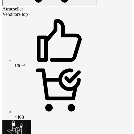
Atrueseller
Venditore top
100%
4468