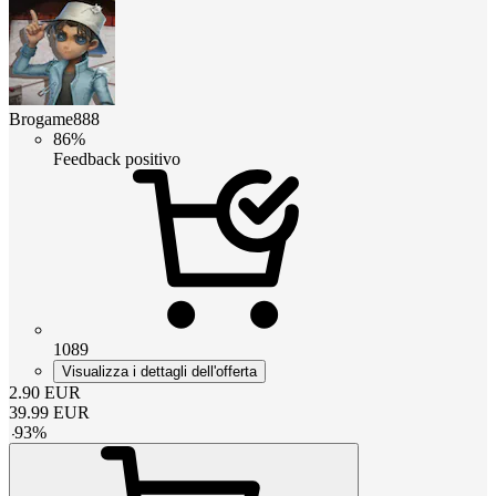
Brogame888
86%
Feedback positivo
1089
Visualizza i dettagli dell'offerta
2.90
EUR
39.99
EUR
-
93
%