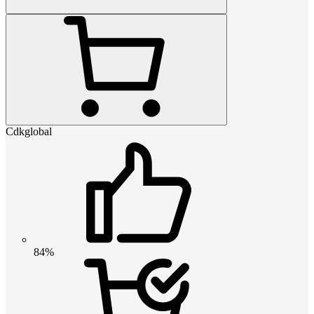
Cdkglobal
84%