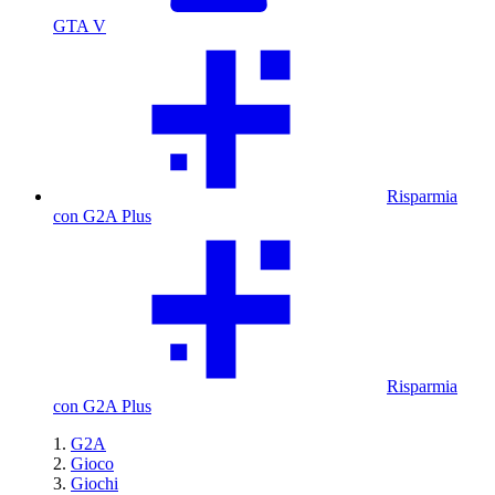
GTA V
Risparmia
con G2A Plus
Risparmia
con G2A Plus
G2A
Gioco
Giochi