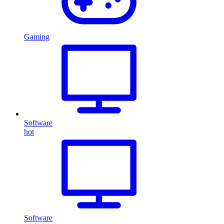
Gaming
Software
hot
Software