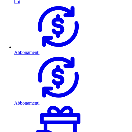
hot
Abbonamenti
Abbonamenti