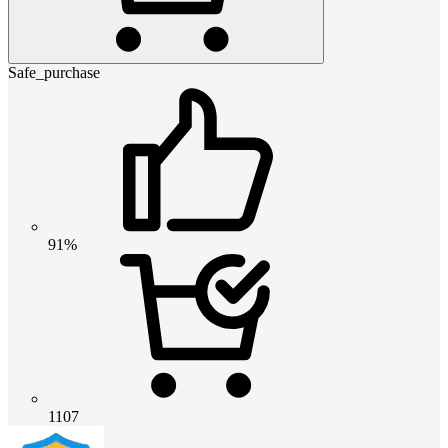
Safe_purchase
91%
1107