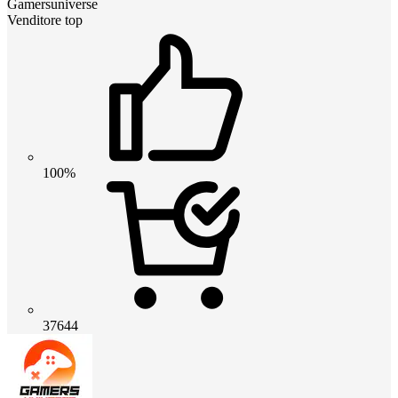
Gamersuniverse
Venditore top
100%
37644