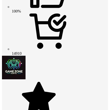
100%
14910