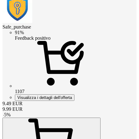
Safe_purchase
91%
Feedback positivo
1107
Visualizza i dettagli dell'offerta
9.49
EUR
9.99
EUR
-
5
%