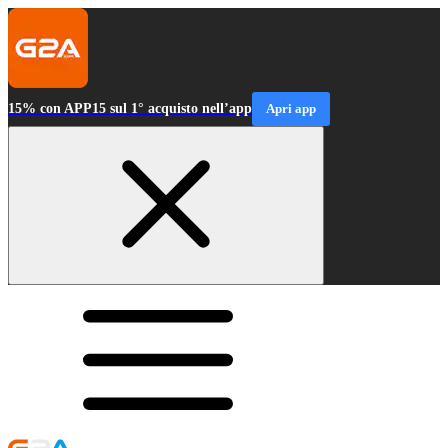
15% con APP15 sul 1° acquisto nell’app
Apri app