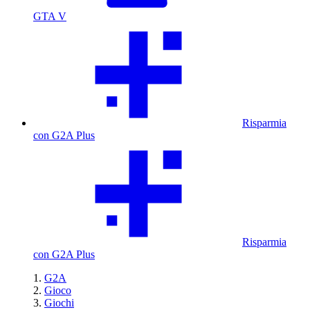
GTA V
Risparmia
con G2A Plus
Risparmia
con G2A Plus
G2A
Gioco
Giochi