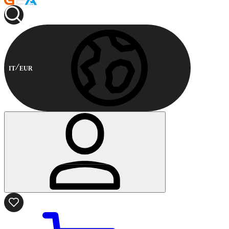
IT
EUR