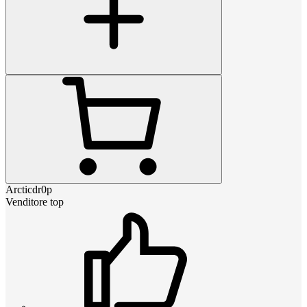
Arcticdr0p
Venditore top