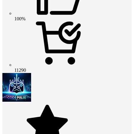
100%
11290