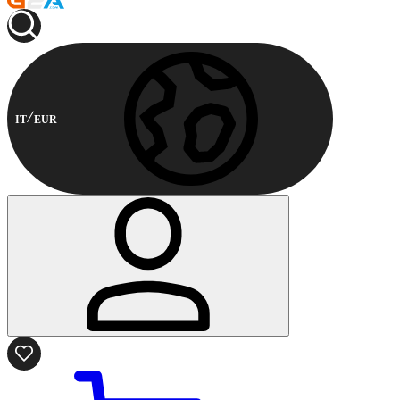
IT
EUR