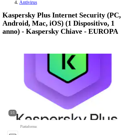
Antivirus
Kaspersky Plus Internet Security (PC,
Android, Mac, iOS) (1 Dispositivo, 1
anno) - Kaspersky Chiave - EUROPA
1
/
1
Piattaforma
: