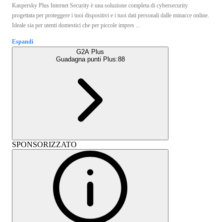
Kaspersky Plus Internet Security è una soluzione completa di cybersecurity
progettata per proteggere i tuoi dispositivi e i tuoi dati personali dalle minacce online.
Ideale sia per utenti domestici che per piccole impres ...
Espandi
G2A Plus
Guadagna punti Plus:
88
SPONSORIZZATO