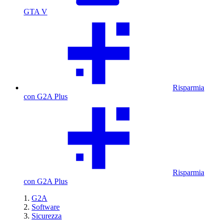
GTA V
Risparmia
con G2A Plus
Risparmia
con G2A Plus
G2A
Software
Sicurezza