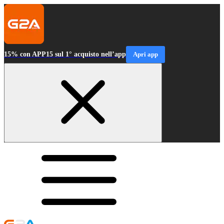
15% con APP15 sul 1° acquisto nell’app
Apri app