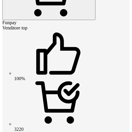
Funpay
Venditore top
100%
3220