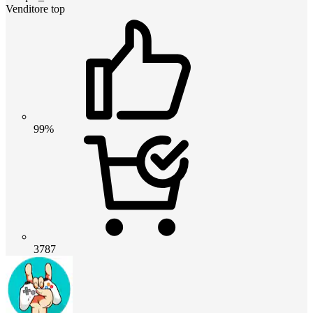
Venditore top
99%
3787