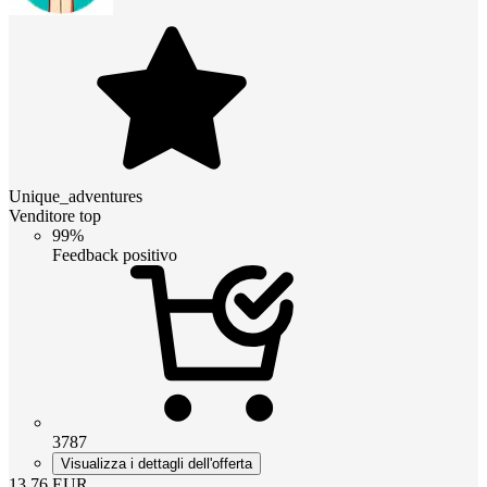
Unique_adventures
Venditore top
99%
Feedback positivo
3787
Visualizza i dettagli dell'offerta
13.76
EUR