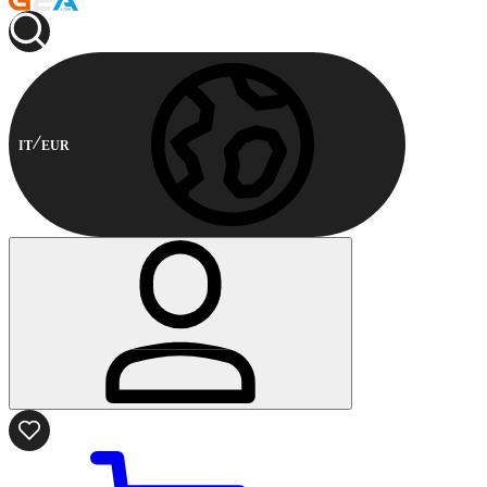
IT
EUR