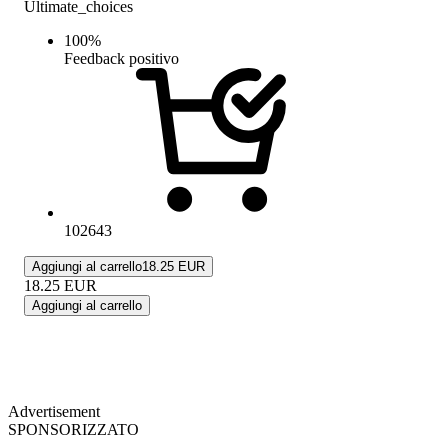
Ultimate_choices
100
%
Feedback positivo
102643
Aggiungi al carrello
18.25 EUR
18.25
EUR
Aggiungi al carrello
Advertisement
SPONSORIZZATO