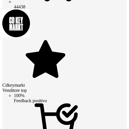
44438
Cdkeymarkt
Venditore top
100%
Feedback positivo