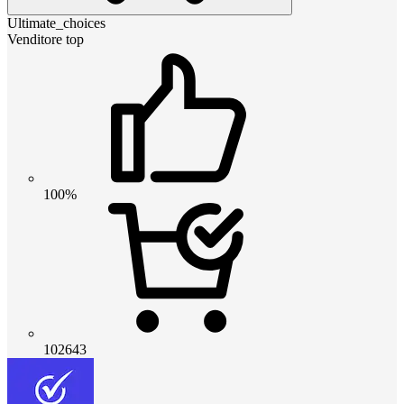
Ultimate_choices
Venditore top
100%
102643