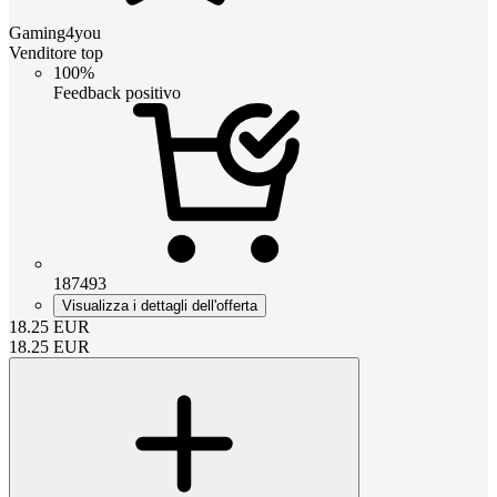
Gaming4you
Venditore top
100%
Feedback positivo
187493
Visualizza i dettagli dell'offerta
18.25
EUR
18.25
EUR