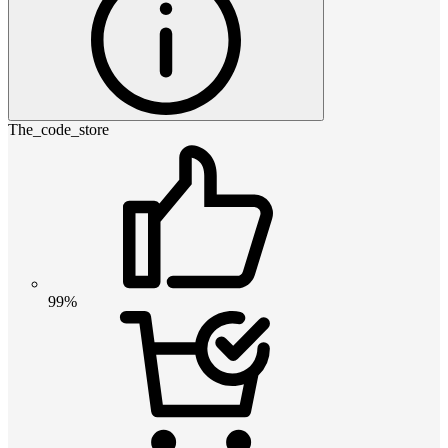
The_code_store
99%