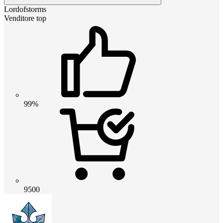
Lordofstorms
Venditore top
99%
9500