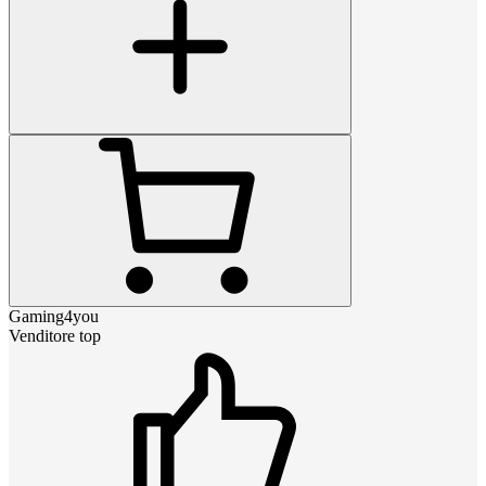
Gaming4you
Venditore top