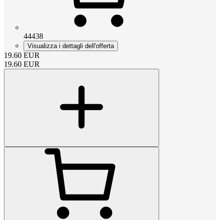
44438
Visualizza i dettagli dell'offerta
19.60
EUR
19.60
EUR