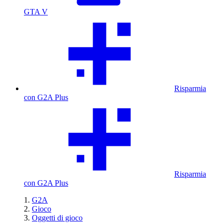
GTA V
Risparmia
con G2A Plus
Risparmia
con G2A Plus
G2A
Gioco
Oggetti di gioco