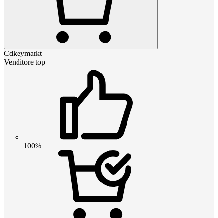
Cdkeymarkt
Venditore top
100%