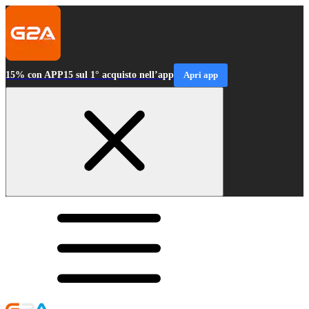
15% con APP15 sul 1° acquisto nell’app
Apri app