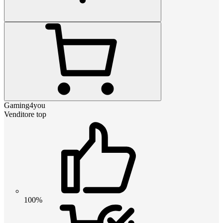
Gaming4you
Venditore top
100%