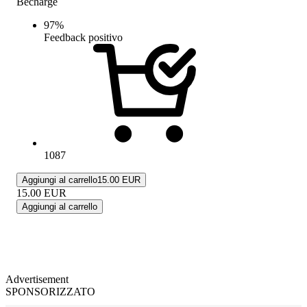
Becharge
97
%
Feedback positivo
1087
Aggiungi al carrello
15.00 EUR
15.00
EUR
Aggiungi al carrello
Advertisement
SPONSORIZZATO