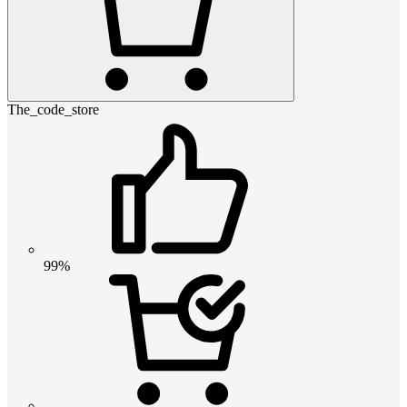
The_code_store
99%