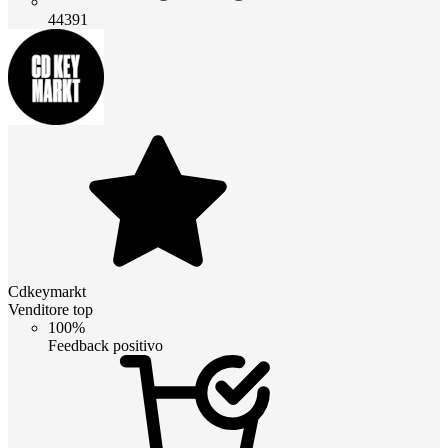
44391
Cdkeymarkt
Venditore top
100%
Feedback positivo