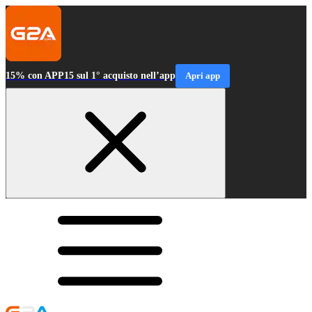
15% con APP15 sul 1° acquisto nell’app
Apri app