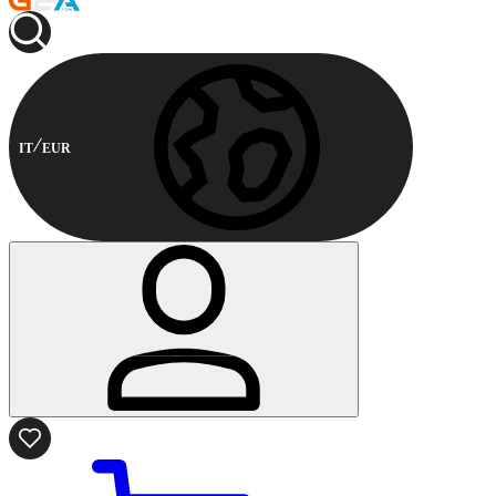
IT
EUR