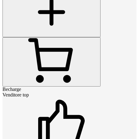
Becharge
Venditore top