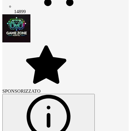
14899
SPONSORIZZATO