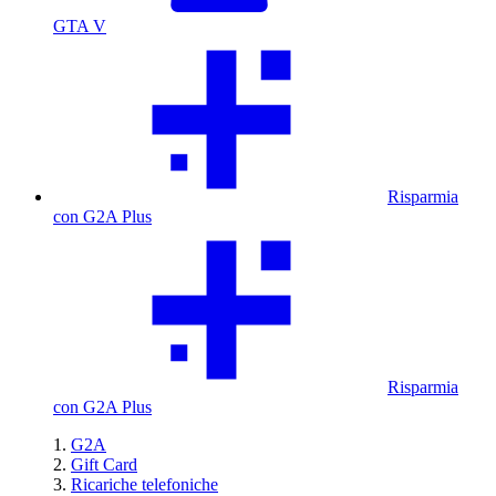
GTA V
Risparmia
con G2A Plus
Risparmia
con G2A Plus
G2A
Gift Card
Ricariche telefoniche