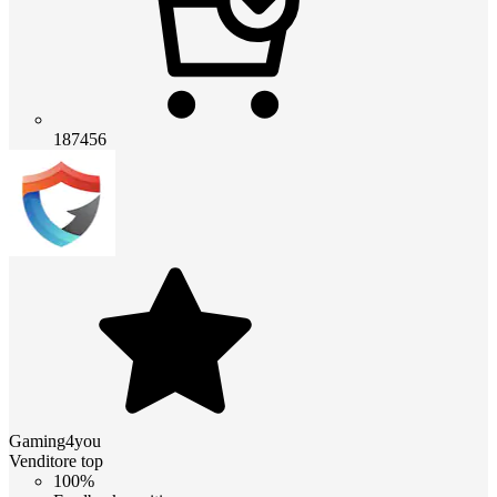
187456
Gaming4you
Venditore top
100%