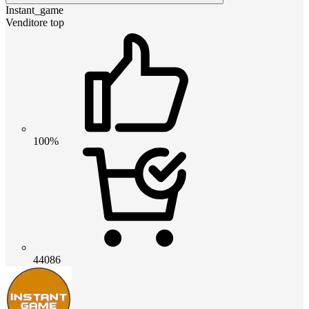
Instant_game
Venditore top
100%
44086