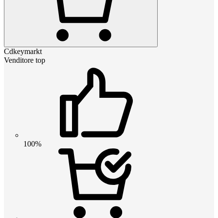
Cdkeymarkt
Venditore top
100%