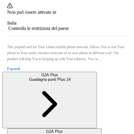
Non può essere attivato in
Italia
Controlla le restrizioni del paese
This prepaid card for Your Lebara mobile phone network. Allows You to suit Your
phone to Your needs, because everyone of us uses phone in different way! Our
product will help You to keeping up with Your relatives. You ca ...
Espandi
G2A Plus
Guadagna punti Plus:
14
G2A Plus