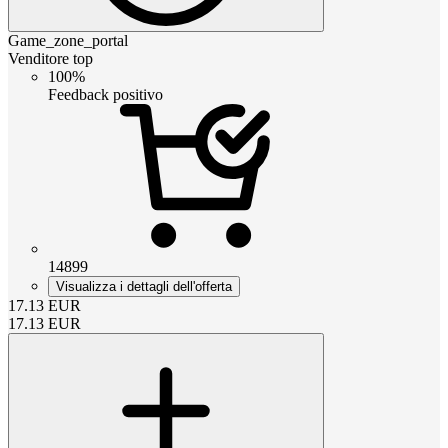
Game_zone_portal
Venditore top
100%
Feedback positivo
14899
Visualizza i dettagli dell'offerta
17.13
EUR
17.13
EUR