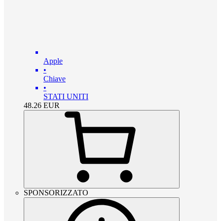
Apple
•
Chiave
•
STATI UNITI
48.26
EUR
SPONSORIZZATO