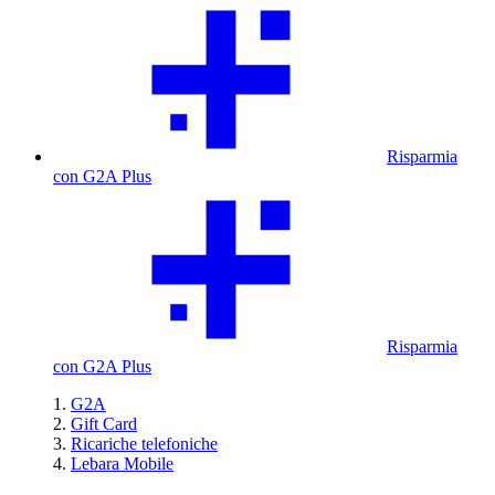
Risparmia
con G2A Plus
Risparmia
con G2A Plus
G2A
Gift Card
Ricariche telefoniche
Lebara Mobile