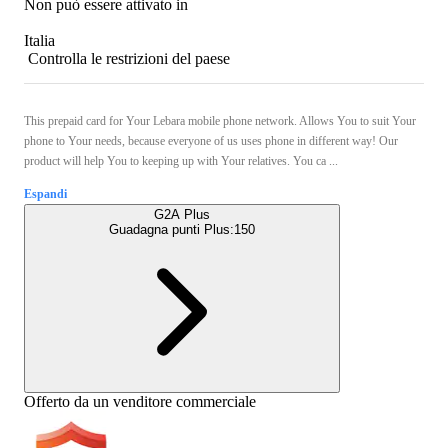
Non può essere attivato in
Italia
Controlla le restrizioni del paese
This prepaid card for Your Lebara mobile phone network. Allows You to suit Your
phone to Your needs, because everyone of us uses phone in different way! Our
product will help You to keeping up with Your relatives. You ca ...
Espandi
G2A Plus
Guadagna punti Plus:
150
Offerto da un venditore commerciale