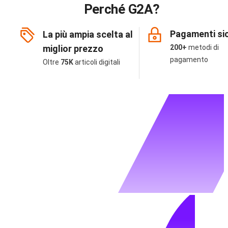
Perché G2A?
Pagamenti sic
La più ampia scelta al
miglior prezzo
200+
metodi di
pagamento
Oltre
75K
articoli digitali