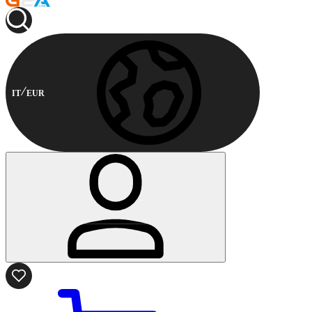
IT
EUR