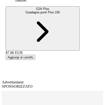
188090
G2A Plus
Guadagna punti Plus:
150
87.86
EUR
Aggiungi al carrello
Advertisement
SPONSORIZZATO