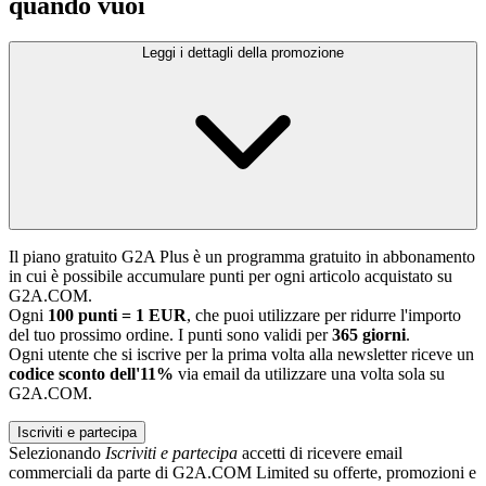
quando vuoi
Leggi i dettagli della promozione
Il piano gratuito G2A Plus è un programma gratuito in abbonamento
in cui è possibile accumulare punti per ogni articolo acquistato su
G2A.COM.
Ogni
100 punti = 1 EUR
, che puoi utilizzare per ridurre l'importo
del tuo prossimo ordine. I punti sono validi per
365 giorni
.
Ogni utente che si iscrive per la prima volta alla newsletter riceve un
codice sconto dell'11%
via email da utilizzare una volta sola su
G2A.COM.
Iscriviti e partecipa
Selezionando
Iscriviti e partecipa
accetti di ricevere email
commerciali da parte di G2A.COM Limited su offerte, promozioni e