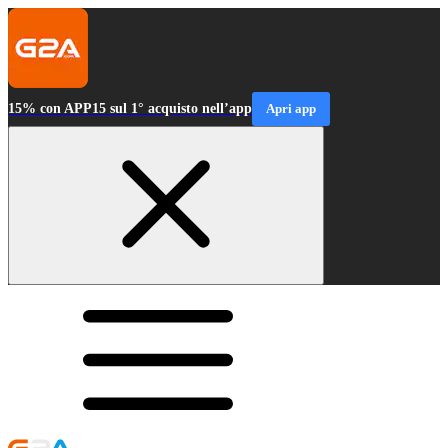
15% con APP15 sul 1° acquisto nell’app
Apri app