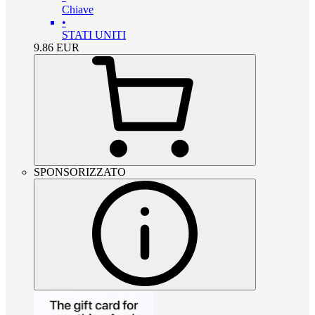
Chiave
•
STATI UNITI
9.86
EUR
SPONSORIZZATO