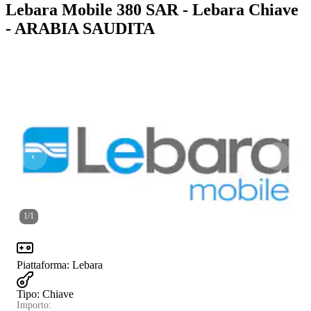
Lebara Mobile 380 SAR - Lebara Chiave
- ARABIA SAUDITA
1
/
1
Piattaforma
:
Lebara
Tipo
:
Chiave
Importo: