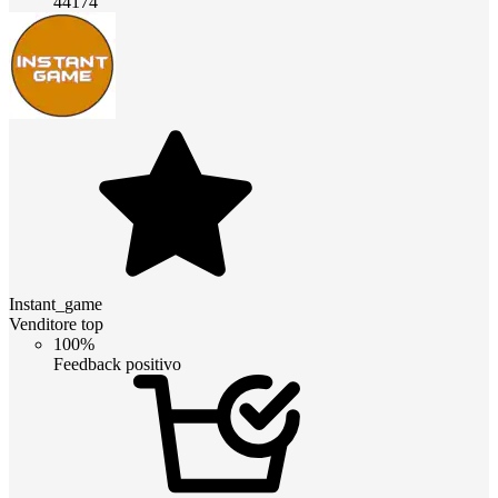
44174
Instant_game
Venditore top
100%
Feedback positivo