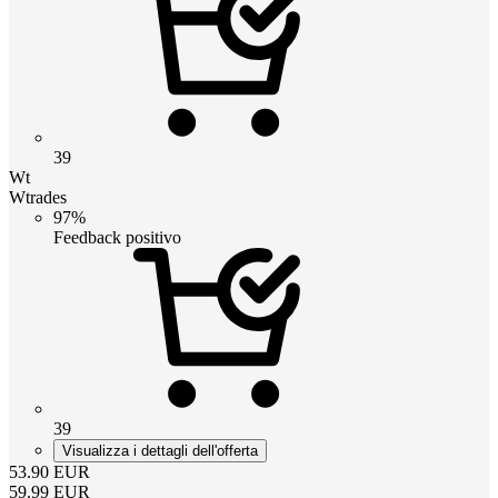
39
Wt
Wtrades
97%
Feedback positivo
39
Visualizza i dettagli dell'offerta
53.90
EUR
59.99
EUR