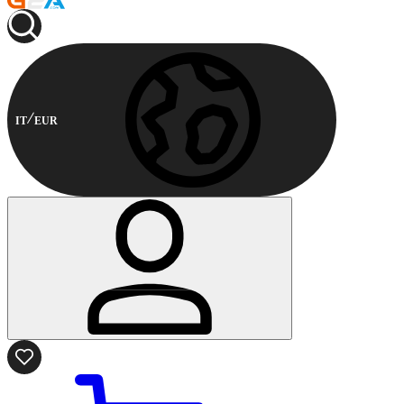
IT
EUR