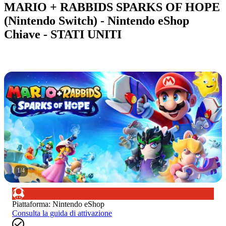
MARIO + RABBIDS SPARKS OF HOPE
(Nintendo Switch) - Nintendo eShop
Chiave - STATI UNITI
1
/
4
Piattaforma
:
Nintendo eShop
Consulta la guida di attivazione