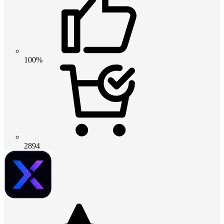
100%
2894