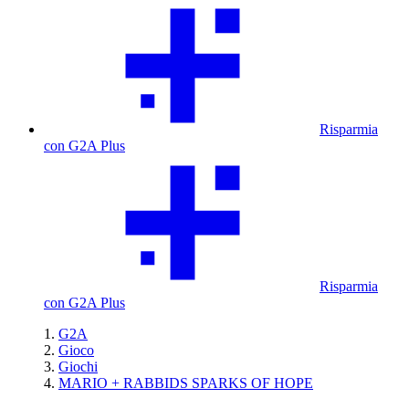
Risparmia
con G2A Plus
Risparmia
con G2A Plus
G2A
Gioco
Giochi
MARIO + RABBIDS SPARKS OF HOPE