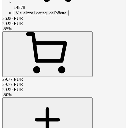
14878
Visualizza i dettagli dell'offerta
26.90
EUR
59.99
EUR
-
55
%
29.77
EUR
29.77
EUR
59.99
EUR
-
50
%