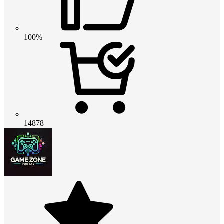
100%
14878