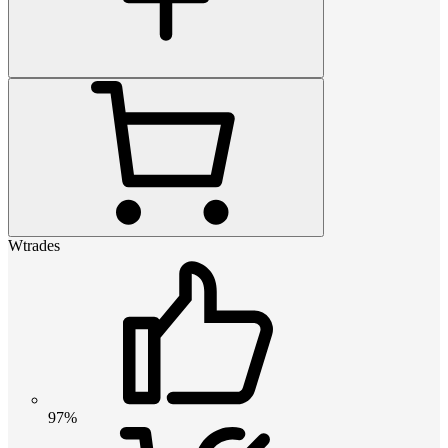
Wtrades
97%