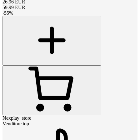
26.96
EUR
59.99
EUR
-
55
%
Nexplay_store
Venditore top