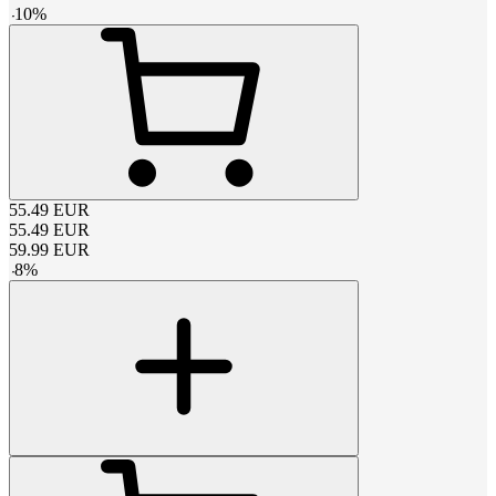
-
10
%
55.49
EUR
55.49
EUR
59.99
EUR
-
8
%