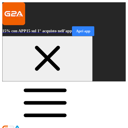
15% con APP15 sul 1° acquisto nell’app
Apri app