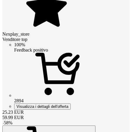
Nexplay_store
Venditore top
100%
Feedback positivo
2894
Visualizza i dettagli dell'offerta
25.23
EUR
59.99
EUR
-
58
%