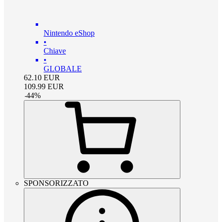
Nintendo eShop
•
Chiave
•
GLOBALE
62.10
EUR
109.99
EUR
-
44
%
SPONSORIZZATO