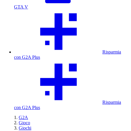
GTA V
Risparmia
con G2A Plus
Risparmia
con G2A Plus
G2A
Gioco
Giochi