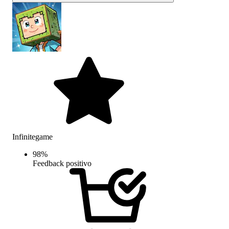
Infinitegame
98
%
Feedback positivo