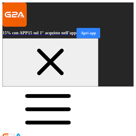
15% con APP15 sul 1° acquisto nell’app
Apri app