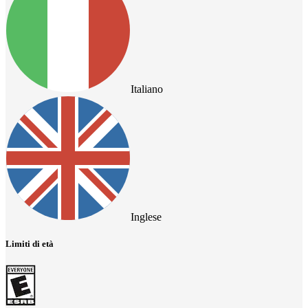
Italiano
Inglese
Limiti di età