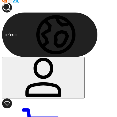
IT
EUR