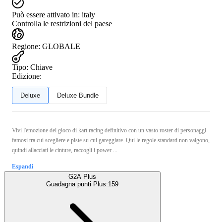
Può essere attivato in:
italy
Controlla le restrizioni del paese
Regione
:
GLOBALE
Tipo
:
Chiave
Edizione:
Deluxe
Deluxe Bundle
Vivi l'emozione del gioco di kart racing definitivo con un vasto roster di personaggi
famosi tra cui scegliere e piste su cui gareggiare. Qui le regole standard non valgono,
quindi allacciati le cinture, raccogli i power ...
Espandi
G2A Plus
Guadagna punti Plus:
159