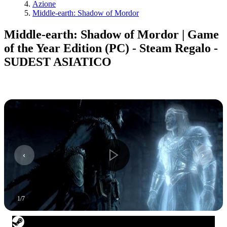
Azione
Middle-earth: Shadow of Mordor
Middle-earth: Shadow of Mordor | Game
of the Year Edition (PC) - Steam Regalo -
SUDEST ASIATICO
1
/
7