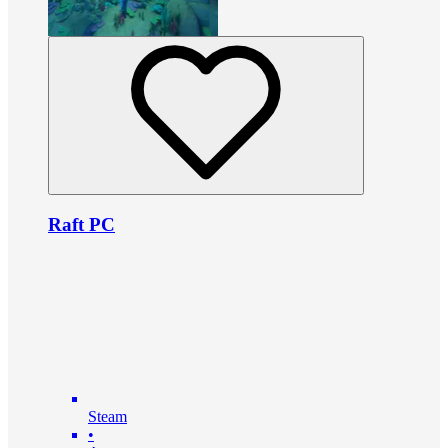
Raft PC
Steam
•