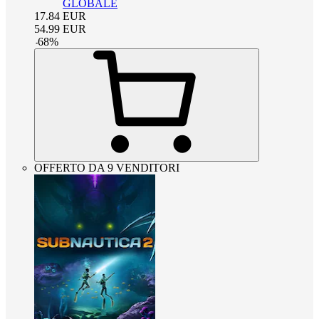
GLOBALE
17.84
EUR
54.99
EUR
-
68
%
OFFERTO DA 9 VENDITORI