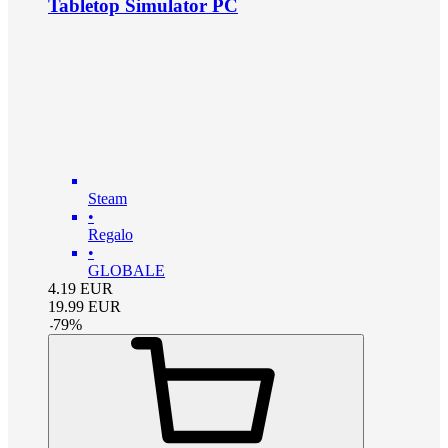
Tabletop Simulator PC
Steam
•
Regalo
•
GLOBALE
4.19
EUR
19.99
EUR
-
79
%