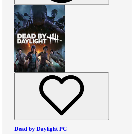
Dead by Daylight PC