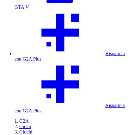
GTA V
Risparmia
con G2A Plus
Risparmia
con G2A Plus
G2A
Gioco
Giochi