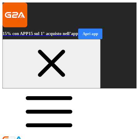
15% con APP15 sul 1° acquisto nell’app
Apri app