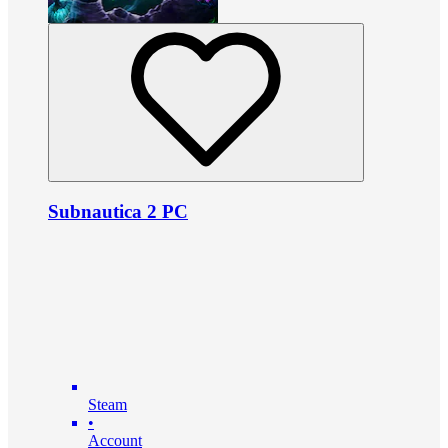
Subnautica 2 PC
Steam
•
Account