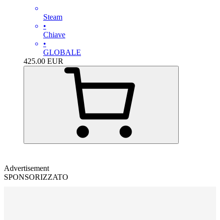
Steam
•
Chiave
•
GLOBALE
425.00
EUR
Advertisement
SPONSORIZZATO