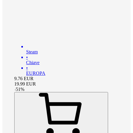
Steam
•
Chiave
•
EUROPA
9.76
EUR
19.99
EUR
-
51
%