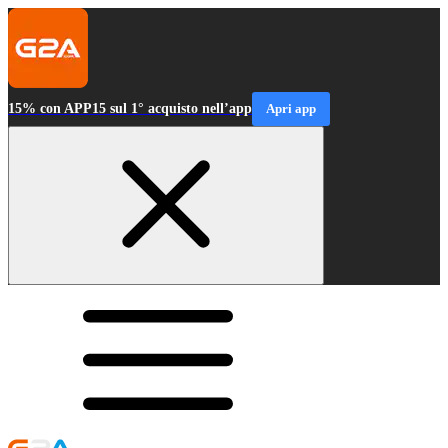
15% con APP15 sul 1° acquisto nell’app
Apri app