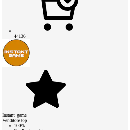
44136
Instant_game
Venditore top
100%