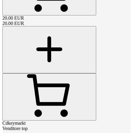
20.00
EUR
20.00
EUR
Cdkeymarkt
Venditore top