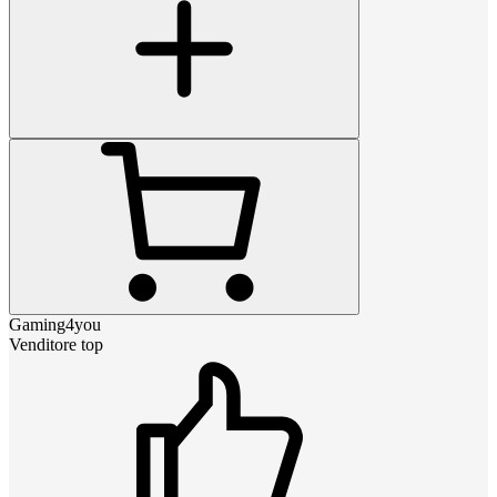
Gaming4you
Venditore top