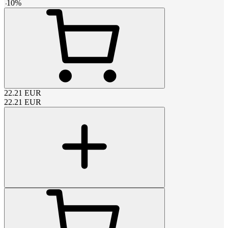
-
10
%
22.21
EUR
22.21
EUR