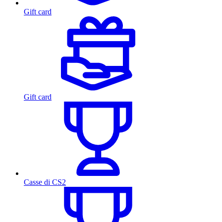
Gift card
Gift card
Casse di CS2