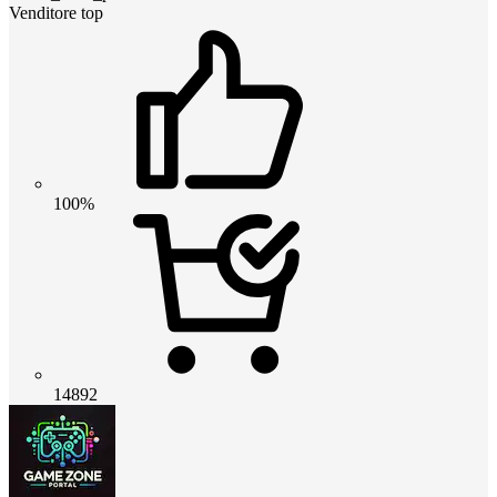
Venditore top
100%
14892