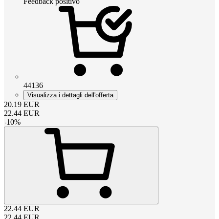
Feedback positivo
44136
Visualizza i dettagli dell'offerta
20.19
EUR
22.44
EUR
-
10
%
22.44
EUR
22.44
EUR