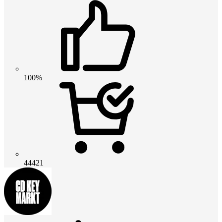
100%
44421