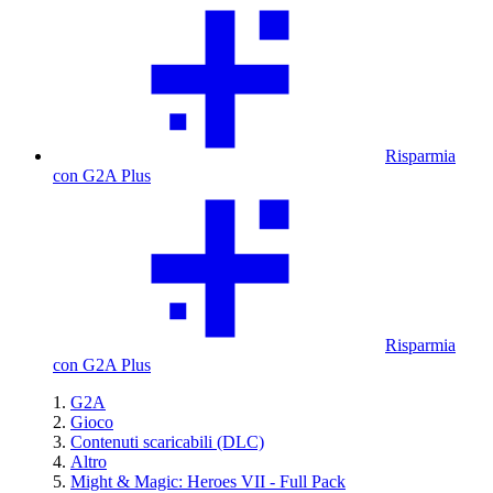
Risparmia
con G2A Plus
Risparmia
con G2A Plus
G2A
Gioco
Contenuti scaricabili (DLC)
Altro
Might & Magic: Heroes VII - Full Pack