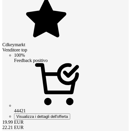
Cdkeymarkt
Venditore top
100%
Feedback positivo
44421
Visualizza i dettagli dell'offerta
19.99
EUR
22.21
EUR