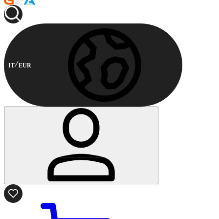
IT
EUR