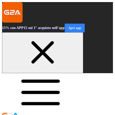
15% con APP15 sul 1° acquisto nell’app
Apri app