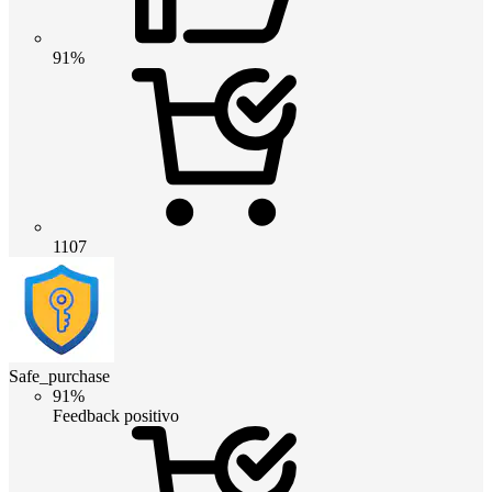
91%
1107
Safe_purchase
91%
Feedback positivo