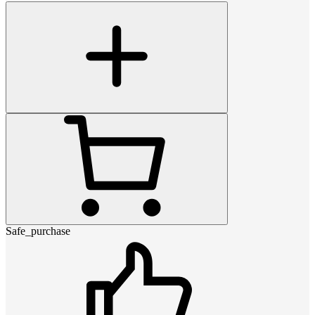
Safe_purchase