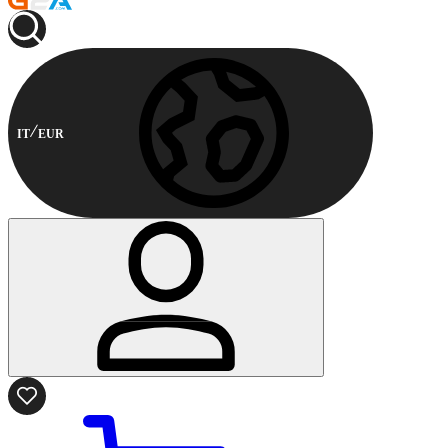
IT
EUR