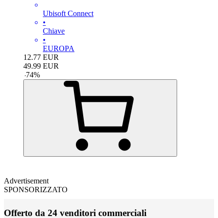
Ubisoft Connect
•
Chiave
•
EUROPA
12.77
EUR
49.99
EUR
-
74
%
Advertisement
SPONSORIZZATO
Offerto da 24 venditori commerciali