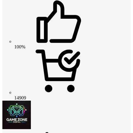
100%
14909