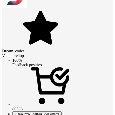
Dream_codes
Venditore top
100%
Feedback positivo
80536
Visualizza i dettagli dell'offerta