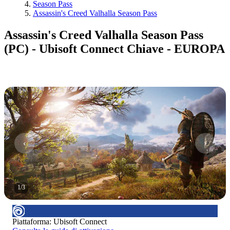
Season Pass
Assassin's Creed Valhalla Season Pass
Assassin's Creed Valhalla Season Pass
(PC) - Ubisoft Connect Chiave - EUROPA
1
/
3
Piattaforma
:
Ubisoft Connect