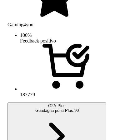
Gaming4you
100
%
Feedback positivo
187779
G2A Plus
Guadagna punti Plus:
90