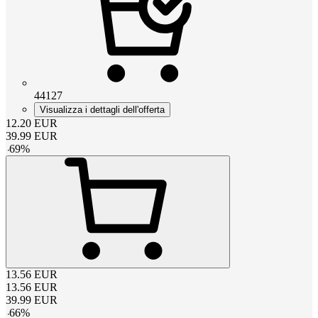
44127
Visualizza i dettagli dell'offerta
12.20
EUR
39.99
EUR
-
69
%
13.56
EUR
13.56
EUR
39.99
EUR
-
66
%