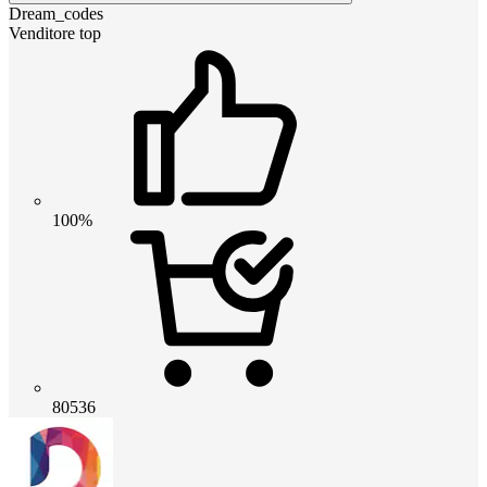
Dream_codes
Venditore top
100%
80536