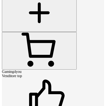
Gaming4you
Venditore top