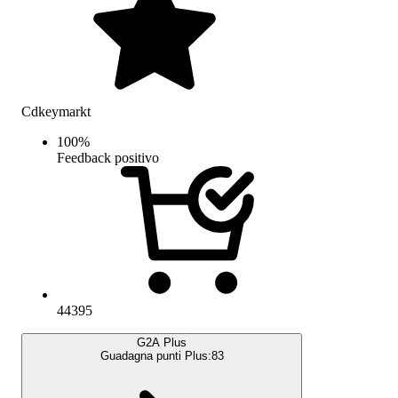
Cdkeymarkt
100
%
Feedback positivo
44395
G2A Plus
Guadagna punti Plus:
83