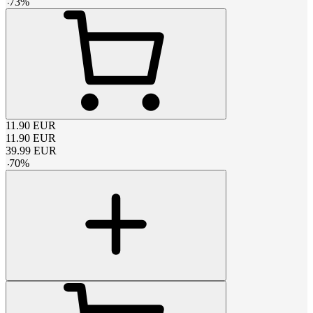
-
73
%
11.90
EUR
11.90
EUR
39.99
EUR
-
70
%