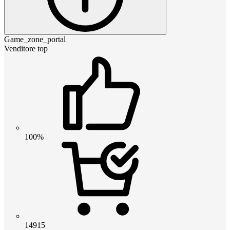
Game_zone_portal
Venditore top
100%
14915