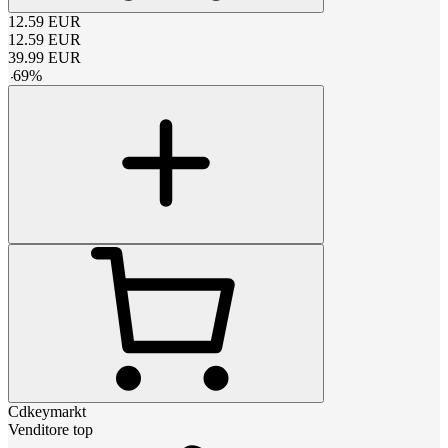
12.59
EUR
12.59
EUR
39.99
EUR
-
69
%
Cdkeymarkt
Venditore top