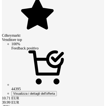
Cdkeymarkt
Venditore top
100%
Feedback positivo
44395
Visualizza i dettagli dell'offerta
10.71
EUR
39.99
EUR