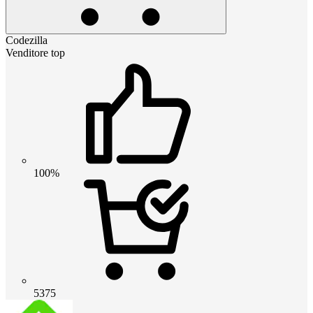
Codezilla
Venditore top
100%
5375