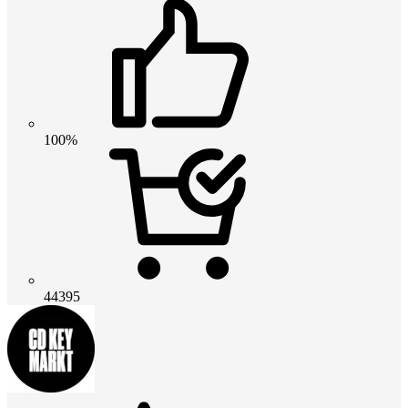
100%
44395