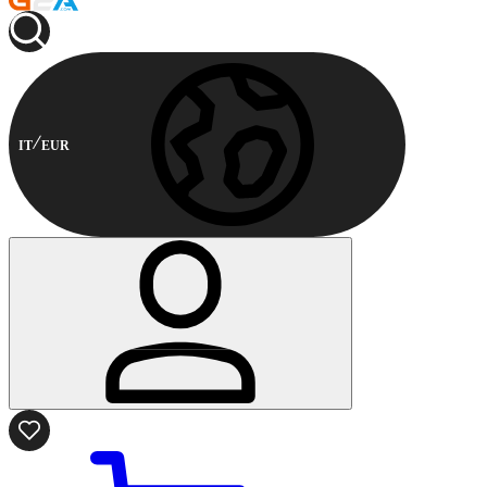
IT
EUR