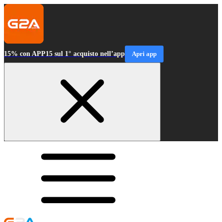
15% con APP15 sul 1° acquisto nell’app
Apri app