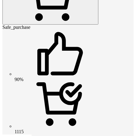
Safe_purchase
90%
1115