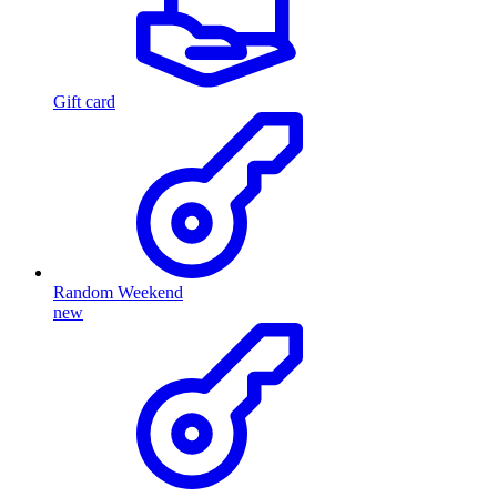
Gift card
Random Weekend
new