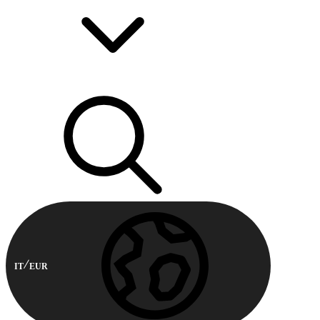
IT
EUR