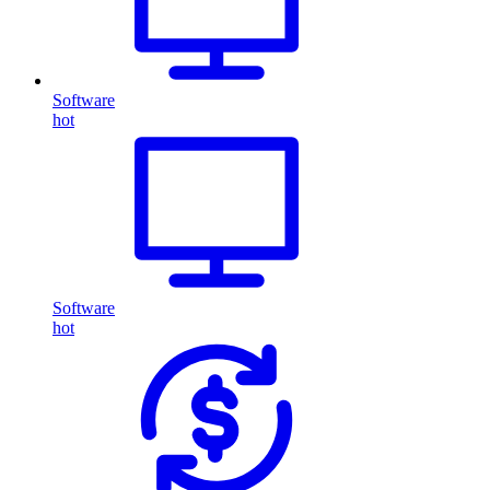
Software
hot
Software
hot