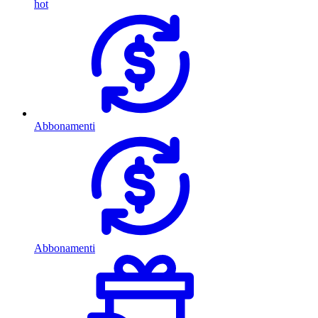
hot
Abbonamenti
Abbonamenti