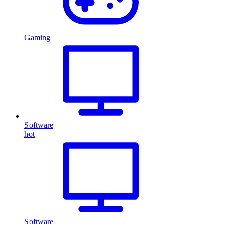
Gaming
Software
hot
Software