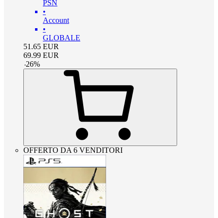
PSN
•
Account
•
GLOBALE
51.65
EUR
69.99
EUR
-
26
%
OFFERTO DA 6 VENDITORI