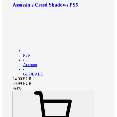
Assassin's Creed Shadows PS5
PSN
•
Account
•
GLOBALE
24.90
EUR
69.99
EUR
-
64
%