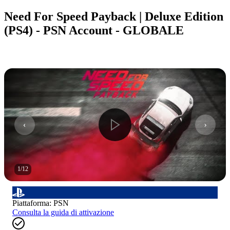
Need For Speed Payback | Deluxe Edition
(PS4) - PSN Account - GLOBALE
1
/
12
Piattaforma
:
PSN
Consulta la guida di attivazione