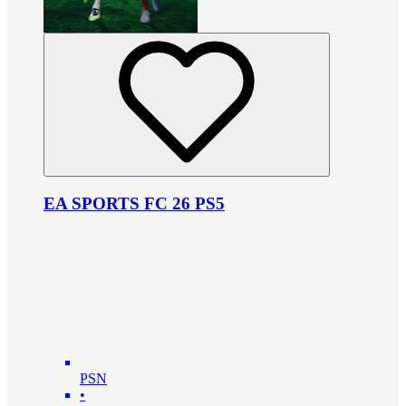
EA SPORTS FC 26 PS5
PSN
•