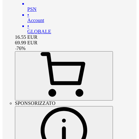
PSN
•
Account
•
GLOBALE
16.55
EUR
69.99
EUR
-
76
%
SPONSORIZZATO