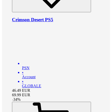
Crimson Desert PS5
PSN
•
Account
•
GLOBALE
46.49
EUR
69.99
EUR
-
34
%