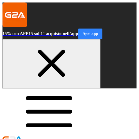
15% con APP15 sul 1° acquisto nell’app
Apri app