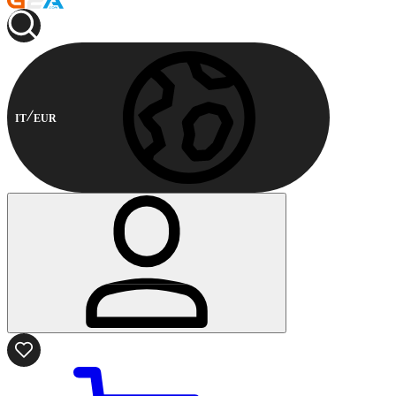
IT
EUR