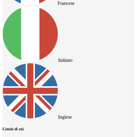
Francese
Italiano
Inglese
Limiti di età