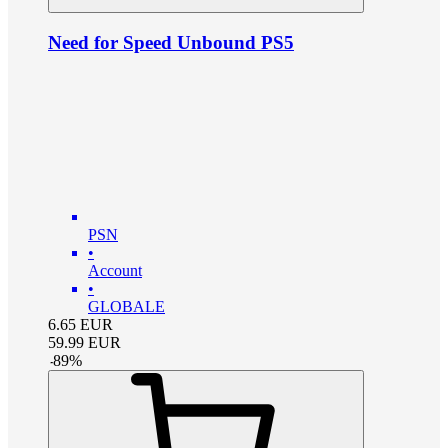
Need for Speed Unbound PS5
PSN
•
Account
•
GLOBALE
6.65
EUR
59.99
EUR
-
89
%