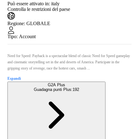
Può essere attivato in:
italy
Controlla le restrizioni del paese
Regione
:
GLOBALE
Tipo
:
Account
Need for Speed: Payback is a spectacular blend of classic Need for Speed gameplay
and cinematic storytelling set in the arid deserts of America. Participate in the
gripping story of revenge, race the hottest cars, smash ...
Espandi
G2A Plus
Guadagna punti Plus:
192