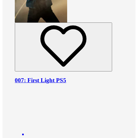
007: First Light PS5