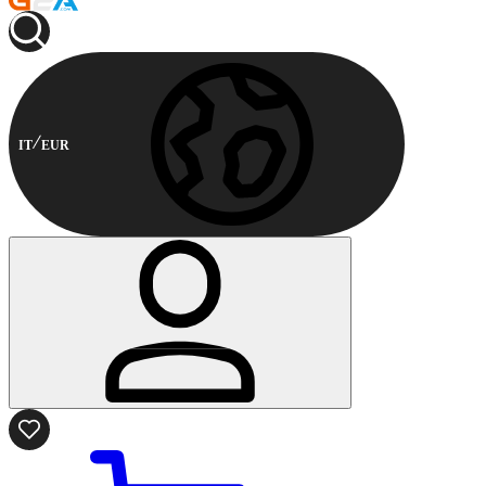
IT
EUR