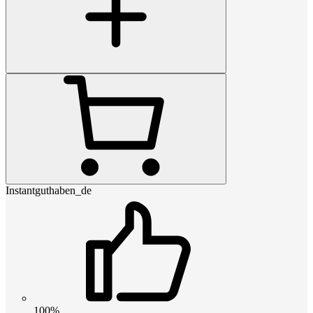
Instantguthaben_de
100%