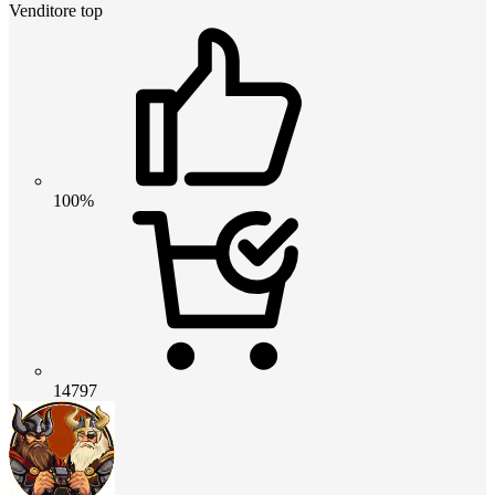
Venditore top
100%
14797