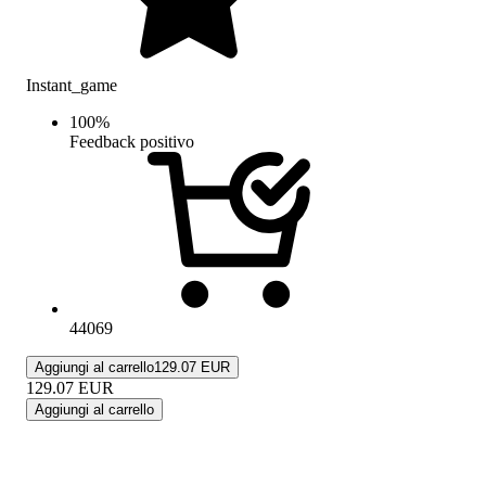
Instant_game
100
%
Feedback positivo
44069
Aggiungi al carrello
129.07 EUR
129.07
EUR
Aggiungi al carrello