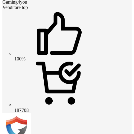
Gaming4you
Venditore top
100%
187708