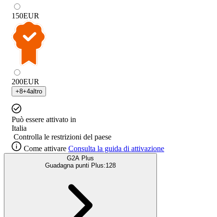
150
EUR
200
EUR
+
8
+
4
altro
Può essere attivato in
Italia
Controlla le restrizioni del paese
Come attivare
Consulta la guida di attivazione
G2A Plus
Guadagna punti Plus:
128