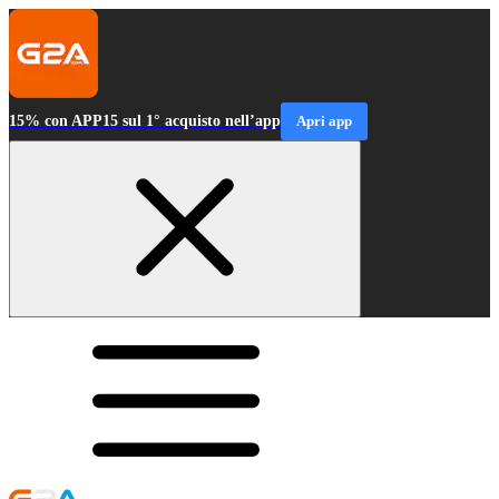
15% con APP15 sul 1° acquisto nell’app
Apri app