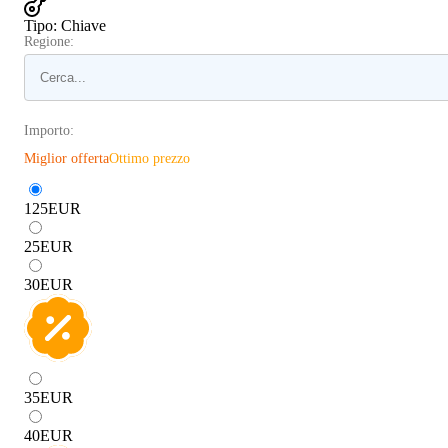
Tipo
:
Chiave
Regione:
Importo:
Miglior offerta
Ottimo prezzo
125
EUR
25
EUR
30
EUR
35
EUR
40
EUR