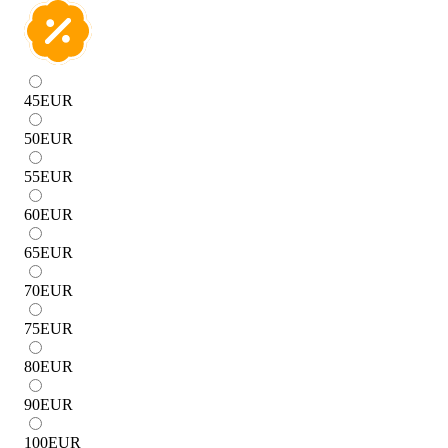
45
EUR
50
EUR
55
EUR
60
EUR
65
EUR
70
EUR
75
EUR
80
EUR
90
EUR
100
EUR