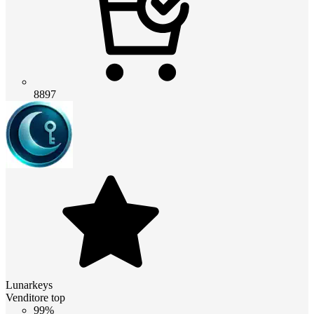
8897
Lunarkeys
Venditore top
99%