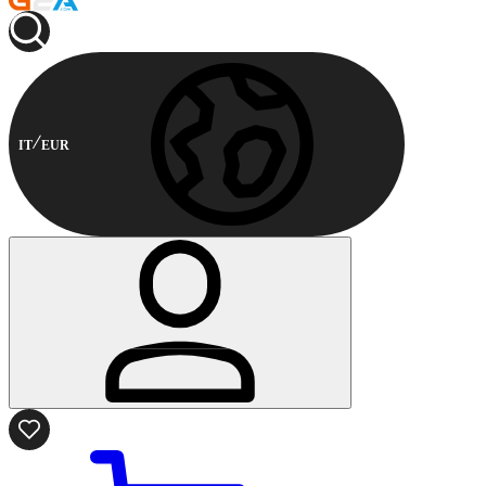
IT
EUR