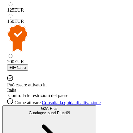
125
EUR
150
EUR
200
EUR
+
8
+
4
altro
Può essere attivato in
Italia
Controlla le restrizioni del paese
Come attivare
Consulta la guida di attivazione
G2A Plus
Guadagna punti Plus:
69