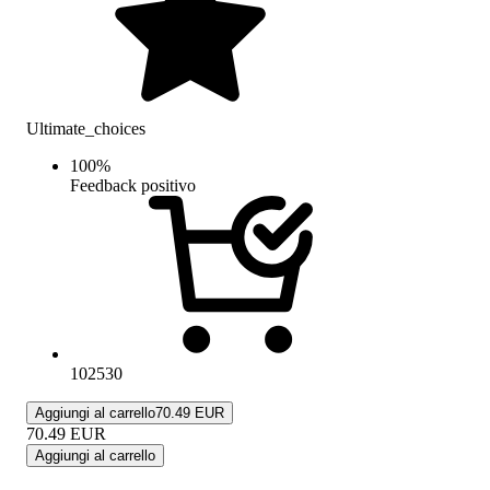
Ultimate_choices
100
%
Feedback positivo
102530
Aggiungi al carrello
70.49 EUR
70.49
EUR
Aggiungi al carrello