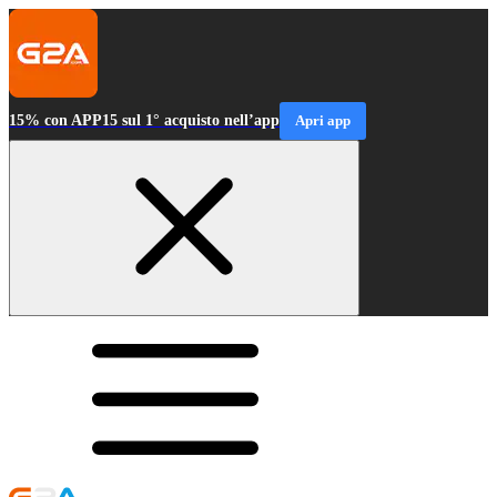
15% con APP15 sul 1° acquisto nell’app
Apri app