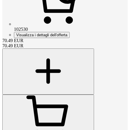
102530
Visualizza i dettagli dell'offerta
70.49
EUR
70.49
EUR