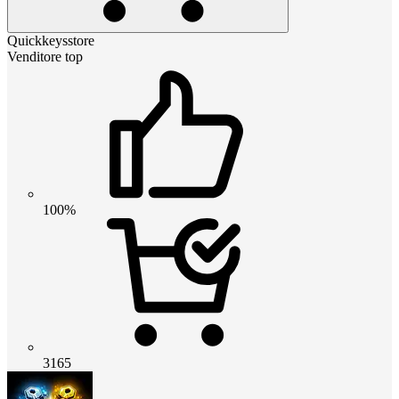
Quickkeysstore
Venditore top
100%
3165