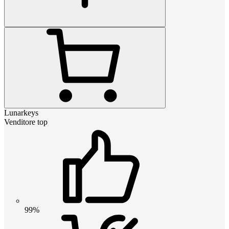
Lunarkeys
Venditore top
99%