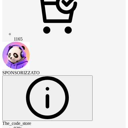
1165
SPONSORIZZATO
The_code_store