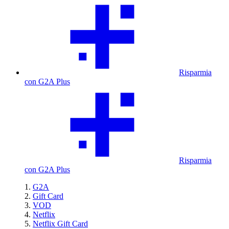
Risparmia
con G2A Plus
Risparmia
con G2A Plus
G2A
Gift Card
VOD
Netflix
Netflix Gift Card