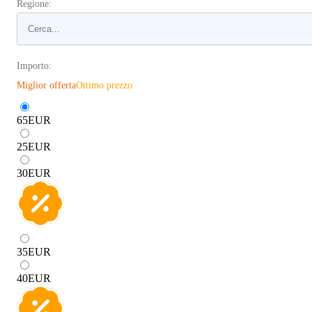
Regione:
Importo:
Miglior offerta
Ottimo prezzo
65
EUR
25
EUR
30
EUR
35
EUR
40
EUR