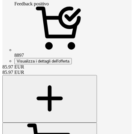
Feedback positivo
8897
Visualizza i dettagli dell'offerta
85.97
EUR
85.97
EUR