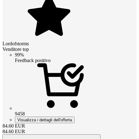
Lordofstorms
Venditore top
99%
Feedback positivo
9458
Visualizza i dettagli dell'offerta
84.60
EUR
84.60
EUR