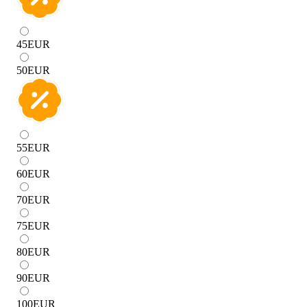
45
EUR
50
EUR
55
EUR
60
EUR
70
EUR
75
EUR
80
EUR
90
EUR
100
EUR