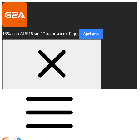
15% con APP15 sul 1° acquisto nell’app
Apri app