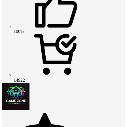
100%
14922