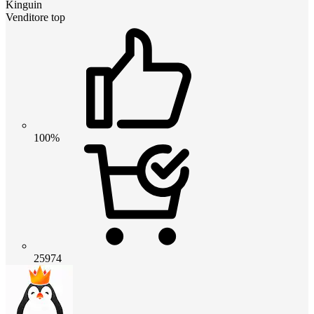
Kinguin
Venditore top
100%
25974