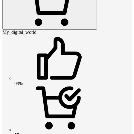
My_digital_world
99%