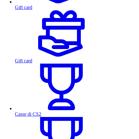
Gift card
Gift card
Casse di CS2