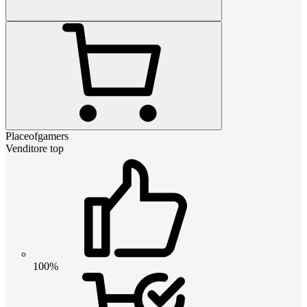
Placeofgamers
Venditore top
100%