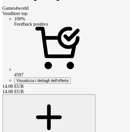
Games4world
Venditore top
100%
Feedback positivo
4597
Visualizza i dettagli dell'offerta
14.08
EUR
14.08
EUR