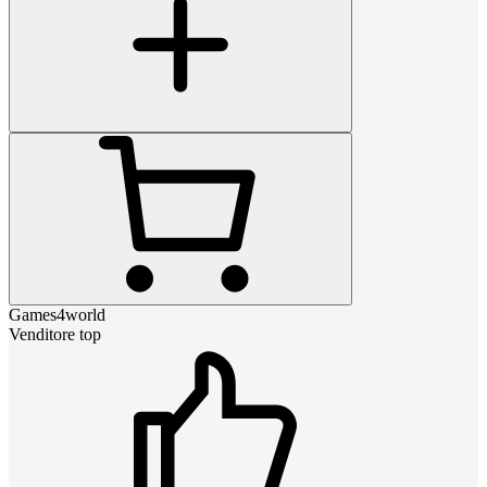
Games4world
Venditore top