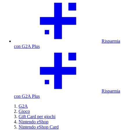
Risparmia
con G2A Plus
Risparmia
con G2A Plus
G2A
Gioco
Gift Card per giochi
Nintendo eShop
Nintendo eShop Card