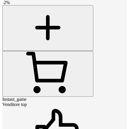
-
2
%
Instant_game
Venditore top