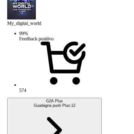
My_digital_world
99
%
Feedback positivo
574
G2A Plus
Guadagna punti Plus:
12