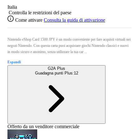
Italia
Controlla le restrizioni del paese
Come attivare
Consulta la guida di attivazione
Nintendo eShop Card 1500 JPY è un modo conveniente per fare acquisti virtuali nei
negozi Nintendo. Con questa carta puoi acquistare giochi Nintendo classici e nuovi
in modo sicuro e anonimo, senza utilizzare la tua car ...
Espandi
G2A Plus
Guadagna punti Plus:
12
Offerto da un venditore commerciale