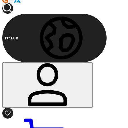
IT
EUR