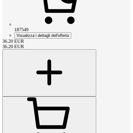
187549
Visualizza i dettagli dell'offerta
36.20
EUR
36.20
EUR