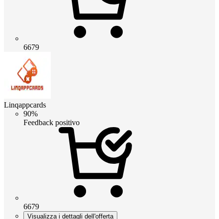
6679
Linqappcards
90%
Feedback positivo
6679
Visualizza i dettagli dell'offerta