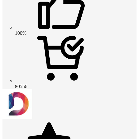
100%
80556