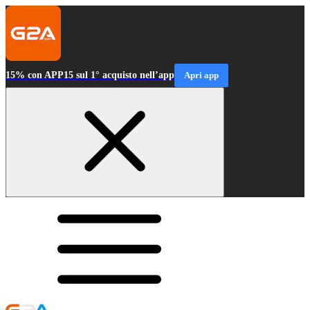
15% con APP15 sul 1° acquisto nell’app
Apri app