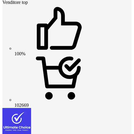
Venditore top
100%
102669