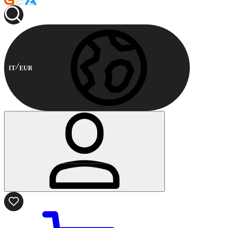
IT
EUR