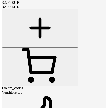
32.95
EUR
32.99
EUR
Dream_codes
Venditore top