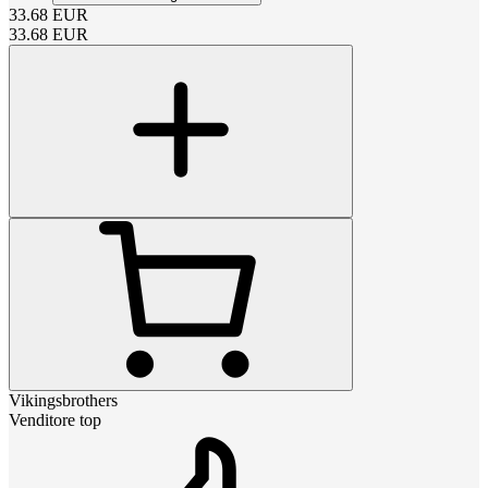
33.68
EUR
33.68
EUR
Vikingsbrothers
Venditore top