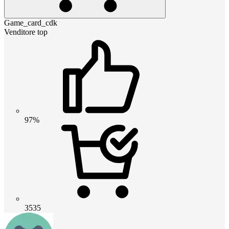
Game_card_cdk
Venditore top
97%
3535