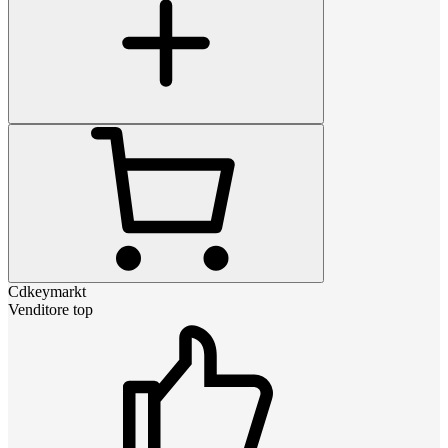
Cdkeymarkt
Venditore top