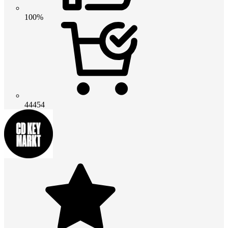
100%
44454