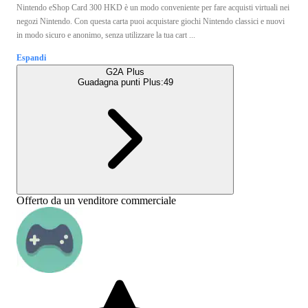
Nintendo eShop Card 300 HKD è un modo conveniente per fare acquisti virtuali nei
negozi Nintendo. Con questa carta puoi acquistare giochi Nintendo classici e nuovi
in modo sicuro e anonimo, senza utilizzare la tua cart ...
Espandi
G2A Plus
Guadagna punti Plus:
49
Offerto da un venditore commerciale