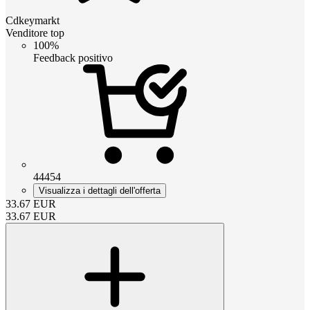
Cdkeymarkt
Venditore top
100%
Feedback positivo
44454
Visualizza i dettagli dell'offerta
33.67
EUR
33.67
EUR