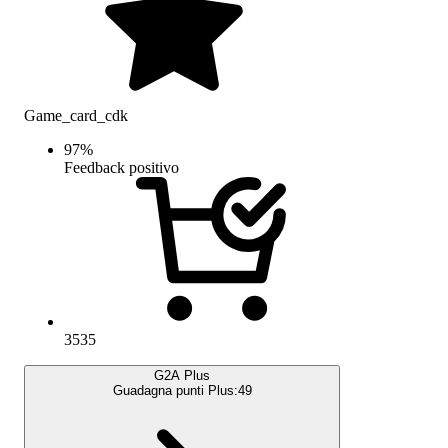
Game_card_cdk
97
%
Feedback positivo
3535
G2A Plus
Guadagna punti Plus:
49