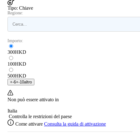
Tipo
:
Chiave
Regione:
Importo:
300
HKD
100
HKD
500
HKD
+
-6
+
-10
altro
Non può essere attivato in
Italia
Controlla le restrizioni del paese
Come attivare
Consulta la guida di attivazione