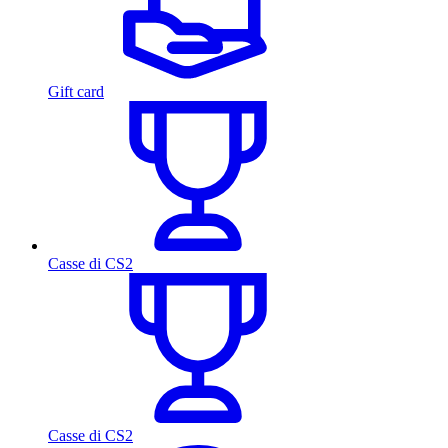
Gift card
Casse di CS2
Casse di CS2