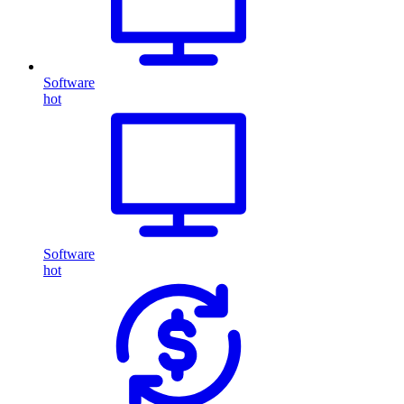
Software
hot
Software
hot