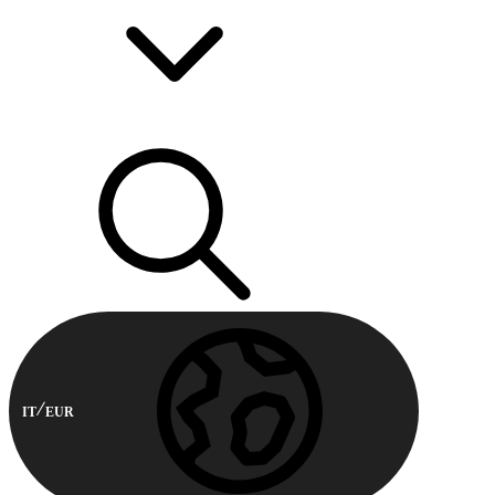
IT
EUR