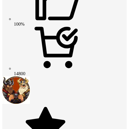
100%
14800