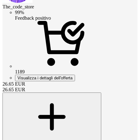
The_code_store
99%
Feedback positivo
1189
Visualizza i dettagli dell'offerta
26.65
EUR
26.65
EUR