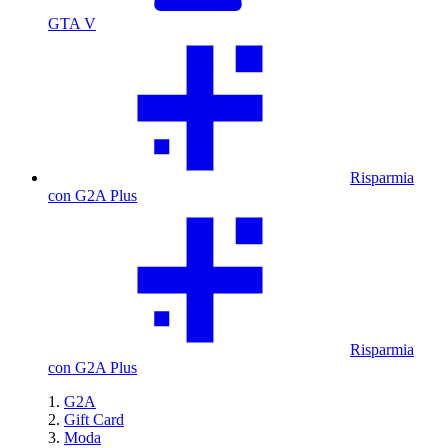
GTA V
Risparmia
con G2A Plus
Risparmia
con G2A Plus
G2A
Gift Card
Moda