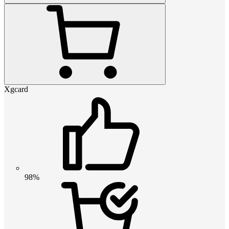
Xgcard
98%