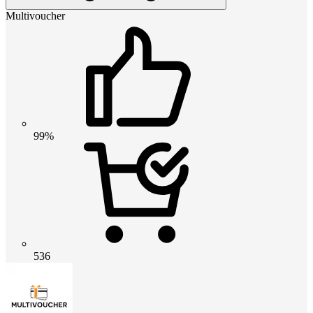
Multivoucher
99%
536