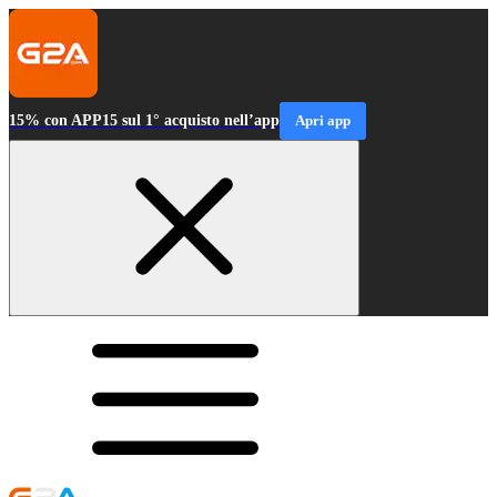
15% con APP15 sul 1° acquisto nell’app
Apri app