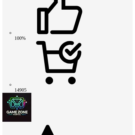
100%
14905