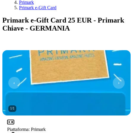
Primark
Primark e-Gift Card
Primark e-Gift Card 25 EUR - Primark
Chiave - GERMANIA
1
/
1
Piattaforma
:
Primark