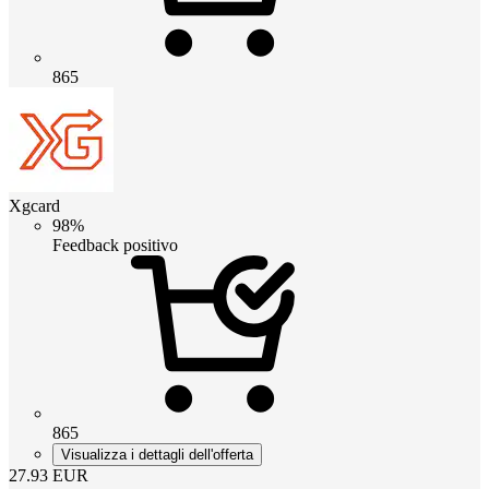
865
Xgcard
98%
Feedback positivo
865
Visualizza i dettagli dell'offerta
27.93
EUR