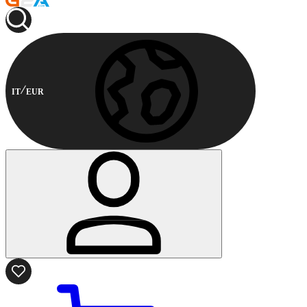
IT
EUR