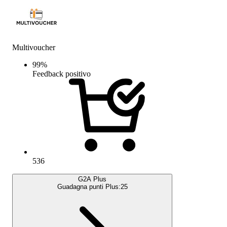
Multivoucher
99
%
Feedback positivo
536
G2A Plus
Guadagna punti Plus:
25