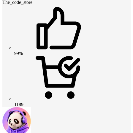
The_code_store
99%
1189