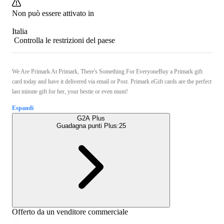
Non può essere attivato in
Italia
Controlla le restrizioni del paese
We Are Primark At Primark, There's Something For EveryoneBuy a Primark gift
card today and have it delivered via email or Post. Primark eGift cards are the perfect
last minute gift for her, your bestie or even mum!
Espandi
G2A Plus
Guadagna punti Plus:
25
Offerto da un venditore commerciale