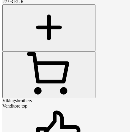
27.93
EUR
Vikingsbrothers
Venditore top