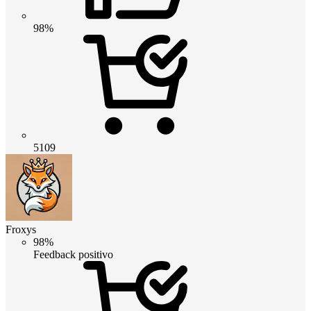
98%
5109
Froxys
98%
Feedback positivo