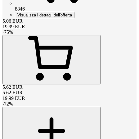
8846
Visualizza i dettagli dell'offerta
5.06
EUR
19.99
EUR
-
75
%
5.62
EUR
5.62
EUR
19.99
EUR
-
72
%