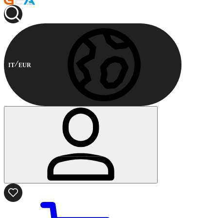
IT
EUR