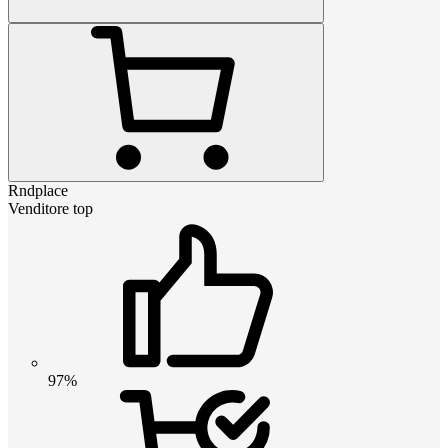
Rndplace
Venditore top
97%