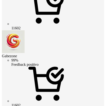
11602
Gabezone
99%
Feedback positivo
11602