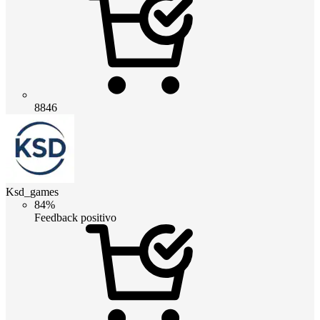
8846
Ksd_games
84%
Feedback positivo