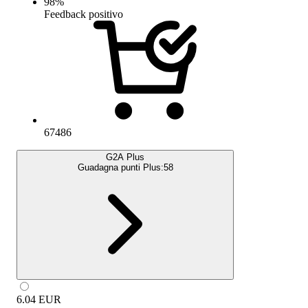
98
%
Feedback positivo
67486
G2A Plus
Guadagna punti Plus:
58
6.04
EUR