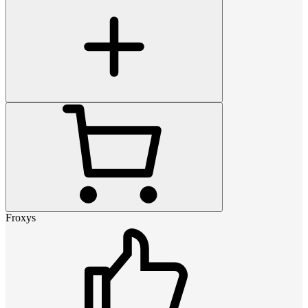
Froxys