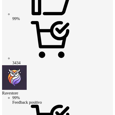
99%
3434
Ravestore
99%
Feedback positivo