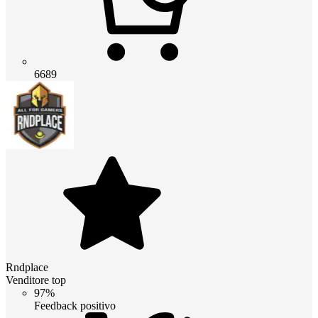
6689
Rndplace
Venditore top
97%
Feedback positivo