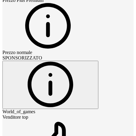
Prezzo
Plus Premium
Prezzo normale
SPONSORIZZATO
World_of_games
Venditore top