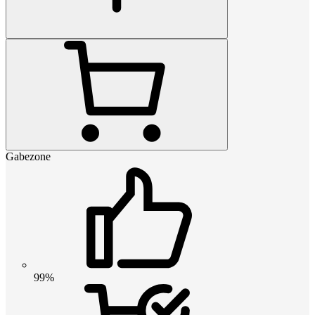
Gabezone
99%