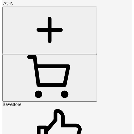
-
72
%
Ravestore