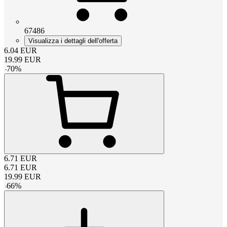
67486
Visualizza i dettagli dell'offerta
6.04
EUR
19.99
EUR
-
70
%
6.71
EUR
6.71
EUR
19.99
EUR
-
66
%