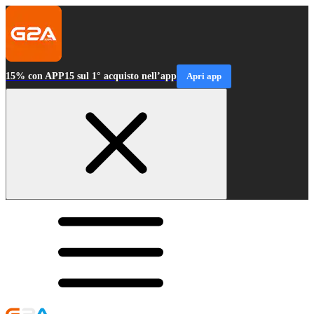
15% con APP15 sul 1° acquisto nell’app
Apri app