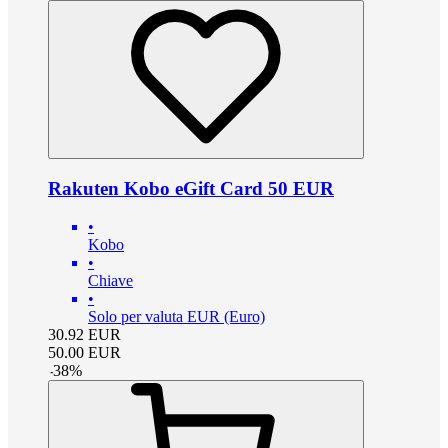
Rakuten Kobo eGift Card 50 EUR
•
Kobo
•
Chiave
•
Solo per valuta EUR (Euro)
30.92
EUR
50.00
EUR
-
38
%