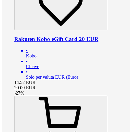
Rakuten Kobo eGift Card 20 EUR
•
Kobo
•
Chiave
•
Solo per valuta EUR (Euro)
14.52
EUR
20.00
EUR
-
27
%