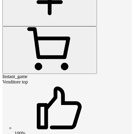
Instant_game
Venditore top
100%