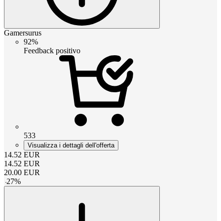
Gamersurus
92%
Feedback positivo
533
Visualizza i dettagli dell'offerta
14.52
EUR
14.52
EUR
20.00
EUR
-
27
%