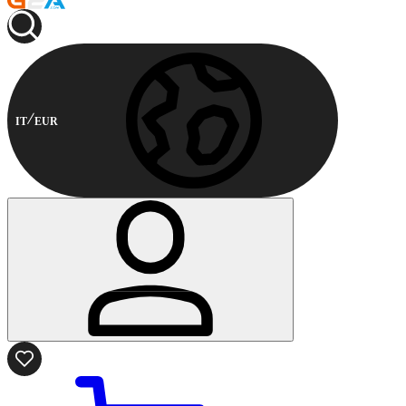
IT
EUR