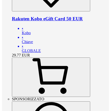
Rakuten Kobo eGift Card 50 EUR
•
Kobo
•
Chiave
•
GLOBALE
29.77
EUR
SPONSORIZZATO