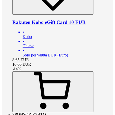
Rakuten Kobo eGift Card 10 EUR
•
Kobo
•
Chiave
•
Solo per valuta EUR (Euro)
8.65
EUR
10.00
EUR
-
14
%
SPONSORIZZATO