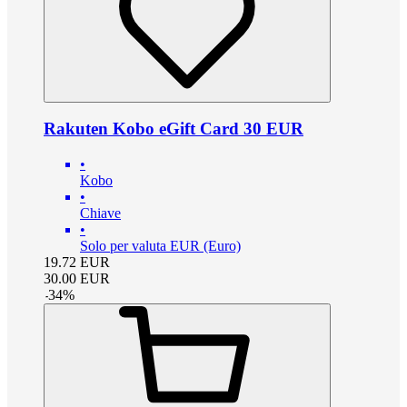
Rakuten Kobo eGift Card 30 EUR
•
Kobo
•
Chiave
•
Solo per valuta EUR (Euro)
19.72
EUR
30.00
EUR
-
34
%