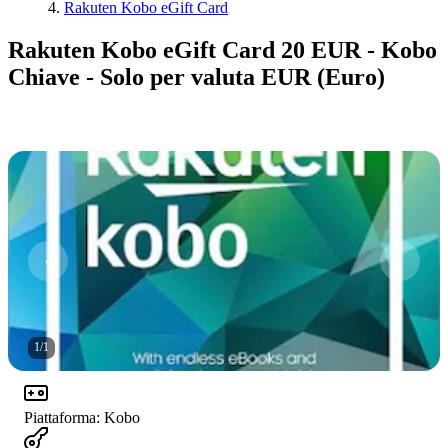
Rakuten Kobo eGift Card
Rakuten Kobo eGift Card 20 EUR - Kobo
Chiave - Solo per valuta EUR (Euro)
1
/
1
Piattaforma
:
Kobo