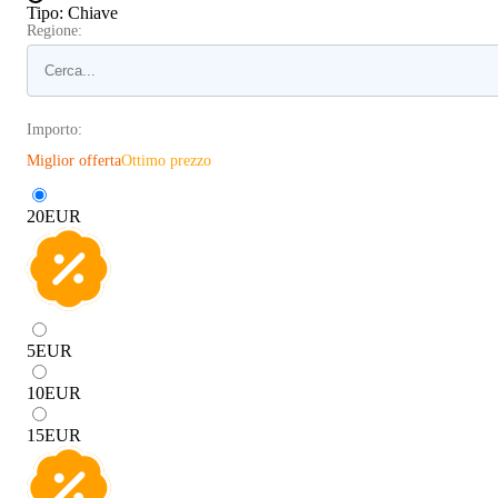
Tipo
:
Chiave
Regione:
Importo:
Miglior offerta
Ottimo prezzo
20
EUR
5
EUR
10
EUR
15
EUR