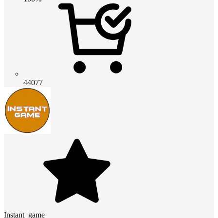
44077
Instant_game