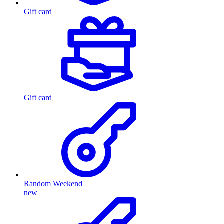
Gift card
Gift card
Random Weekend
new