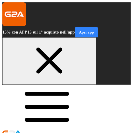
15% con APP15 sul 1° acquisto nell’app
Apri app