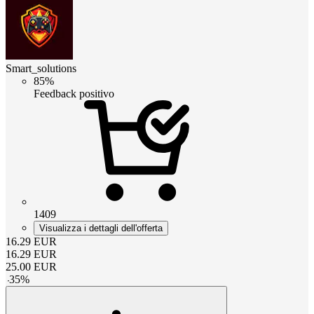
Smart_solutions
85%
Feedback positivo
1409
Visualizza i dettagli dell'offerta
16.29
EUR
16.29
EUR
25.00
EUR
-
35
%