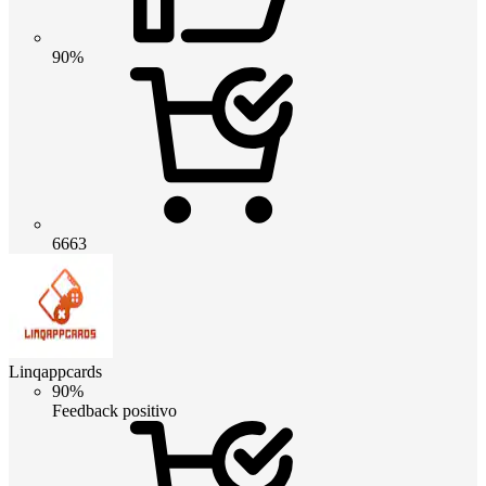
90%
6663
Linqappcards
90%
Feedback positivo