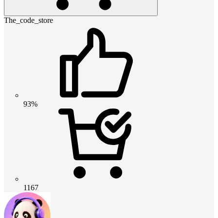
The_code_store
93%
1167