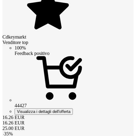
Cdkeymarkt
Venditore top
100%
Feedback positivo
44427
Visualizza i dettagli dell'offerta
16.26
EUR
16.26
EUR
25.00
EUR
-
35
%