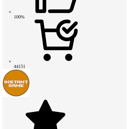
100%
44151