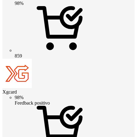
98%
859
Xgcard
98%
Feedback positivo