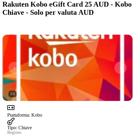
Rakuten Kobo eGift Card 25 AUD - Kobo
Chiave - Solo per valuta AUD
1
/
1
Piattaforma
:
Kobo
Tipo
:
Chiave
Regione: