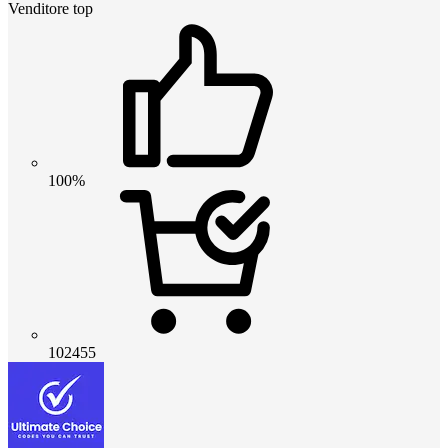
Venditore top
100%
102455