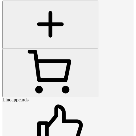
Linqappcards