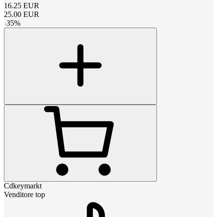
16.25
EUR
25.00
EUR
-
35
%
Cdkeymarkt
Venditore top