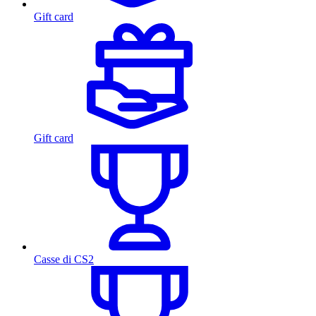
Gift card
Gift card
Casse di CS2