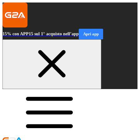
15% con APP15 sul 1° acquisto nell’app
Apri app