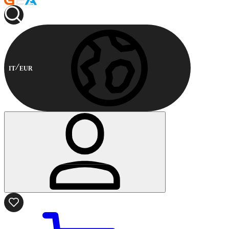
IT
EUR