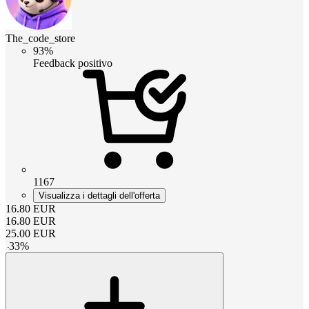
The_code_store
93%
Feedback positivo
1167
Visualizza i dettagli dell'offerta
16.80
EUR
16.80
EUR
25.00
EUR
-
33
%