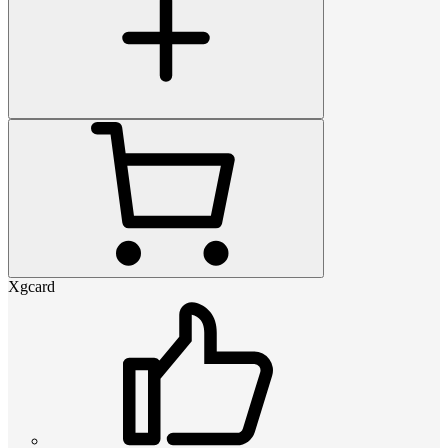
Xgcard