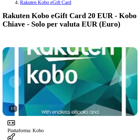
Rakuten Kobo eGift Card
Rakuten Kobo eGift Card 20 EUR - Kobo
Chiave - Solo per valuta EUR (Euro)
1
/
1
Piattaforma
:
Kobo