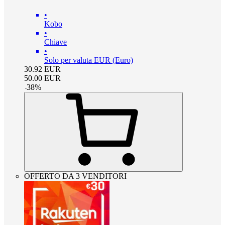
•
Kobo
•
Chiave
•
Solo per valuta EUR (Euro)
30.92
EUR
50.00
EUR
-
38
%
OFFERTO DA 3 VENDITORI