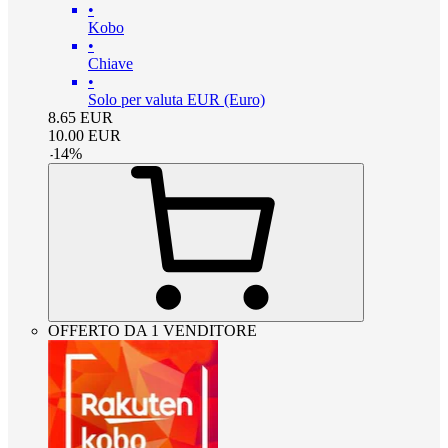
•
Kobo
•
Chiave
•
Solo per valuta EUR (Euro)
8.65
EUR
10.00
EUR
-
14
%
OFFERTO DA 1 VENDITORE