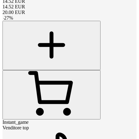
14.52
EUR
14.52
EUR
20.00
EUR
-
27
%
Instant_game
Venditore top