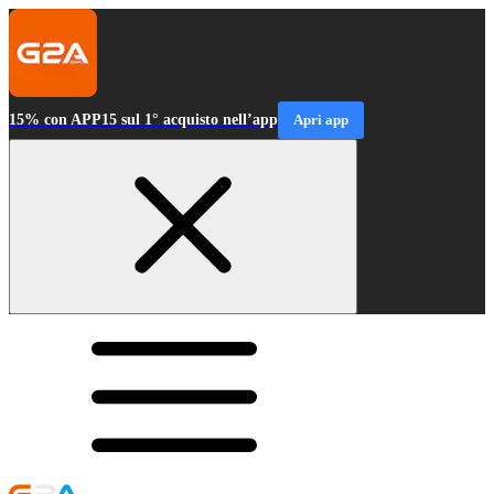
15% con APP15 sul 1° acquisto nell’app
Apri app