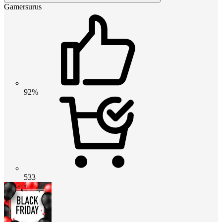
Gamersurus
92%
533