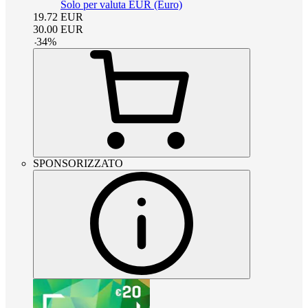
Solo per valuta EUR (Euro)
19.72
EUR
30.00
EUR
-
34
%
SPONSORIZZATO