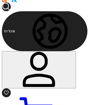
IT
EUR