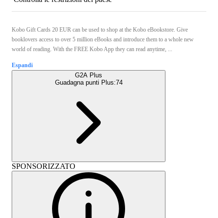
Kobo Gift Cards 20 EUR can be used to shop at the Kobo eBookstore. Give
booklovers access to over 5 million eBooks and introduce them to a whole new
world of reading. With the FREE Kobo App they can read anytime, ...
Espandi
G2A Plus
Guadagna punti Plus:
74
SPONSORIZZATO