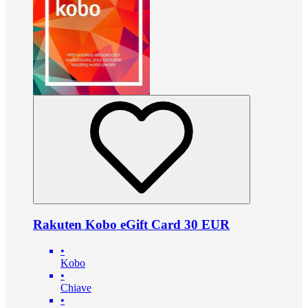
Rakuten Kobo eGift Card 30 EUR
•
Kobo
•
Chiave
•