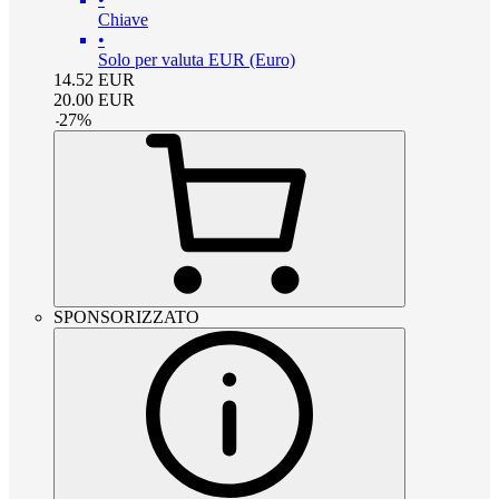
Chiave
•
Solo per valuta EUR (Euro)
14.52
EUR
20.00
EUR
-
27
%
SPONSORIZZATO