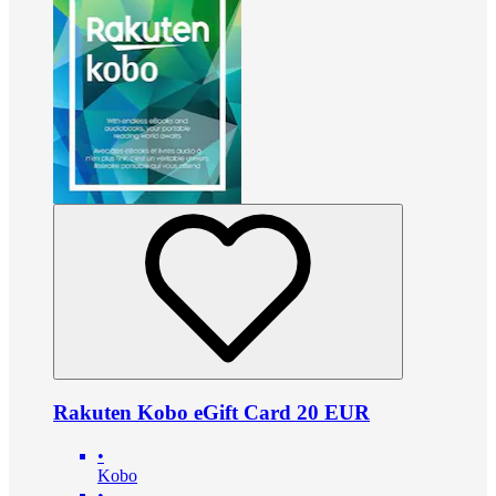
Rakuten Kobo eGift Card 20 EUR
•
Kobo
•