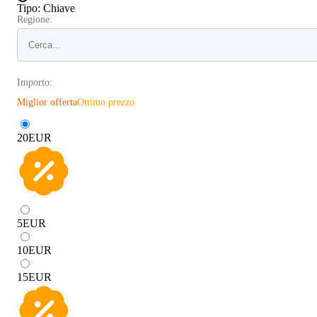
Tipo
:
Chiave
Regione:
Importo:
Miglior offerta
Ottimo prezzo
20
EUR
5
EUR
10
EUR
15
EUR