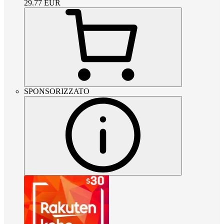
29.77
EUR
SPONSORIZZATO