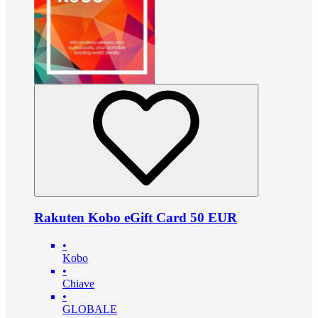
Rakuten Kobo eGift Card 50 EUR
•
Kobo
•
Chiave
•
GLOBALE