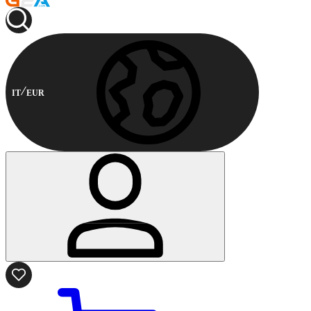
IT
EUR