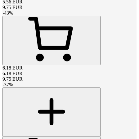
5.56
EUR
9.75
EUR
-
43
%
6.18
EUR
6.18
EUR
9.75
EUR
-
37
%