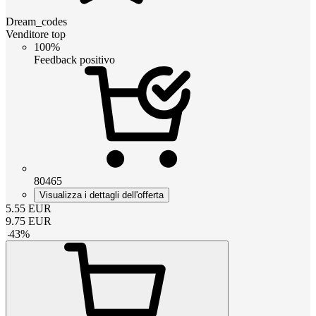
Dream_codes
Venditore top
100%
Feedback positivo
80465
Visualizza i dettagli dell'offerta
5.55
EUR
9.75
EUR
-
43
%