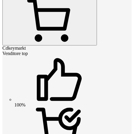
Cdkeymarkt
Venditore top
100%