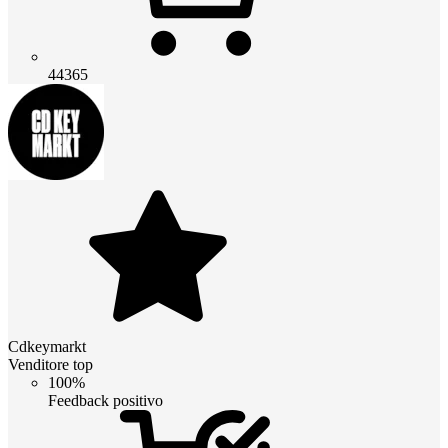
44365
Cdkeymarkt
Venditore top
100%
Feedback positivo