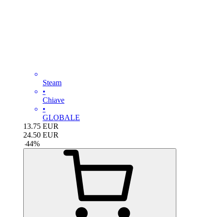
Steam
•
Chiave
•
GLOBALE
13.75
EUR
24.50
EUR
-
44
%