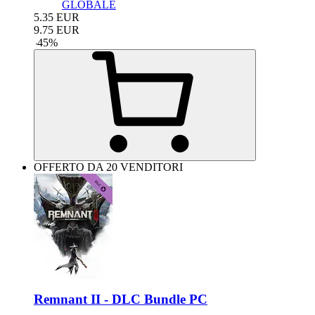
GLOBALE
5.35
EUR
9.75
EUR
-
45
%
OFFERTO DA 20 VENDITORI
Remnant II - DLC Bundle PC