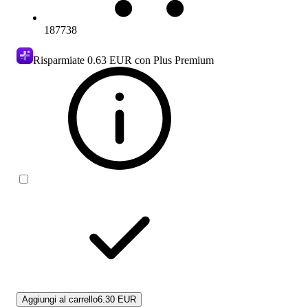
187738
Risparmiate
0.63 EUR
con Plus Premium
Aggiungi al carrello
6.30 EUR