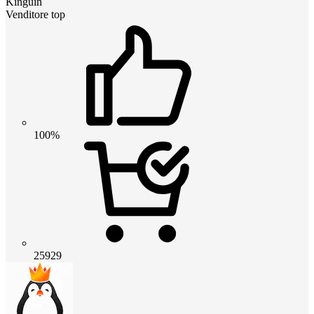
Kinguin
Venditore top
100%
25929