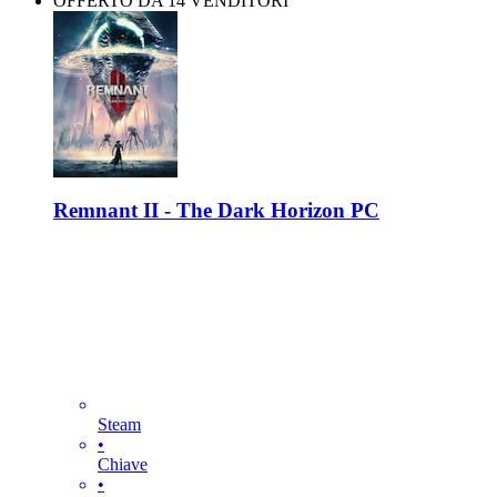
OFFERTO DA 14 VENDITORI
Remnant II - The Dark Horizon PC
Steam
•
Chiave
•