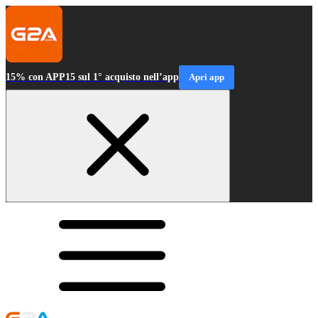
15% con APP15 sul 1° acquisto nell’app
Apri app