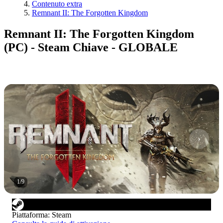
Contenuto extra
Remnant II: The Forgotten Kingdom
Remnant II: The Forgotten Kingdom
(PC) - Steam Chiave - GLOBALE
1
/
9
Piattaforma
:
Steam