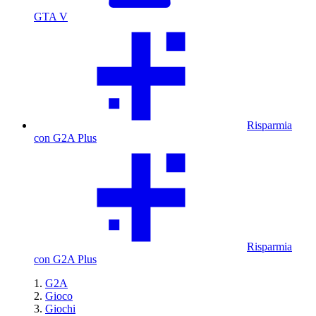
GTA V
Risparmia
con G2A Plus
Risparmia
con G2A Plus
G2A
Gioco
Giochi