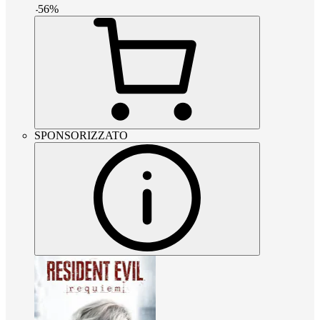
-
56
%
SPONSORIZZATO