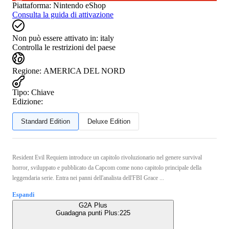
Piattaforma
:
Nintendo eShop
Consulta la guida di attivazione
Non può essere attivato in:
italy
Controlla le restrizioni del paese
Regione
:
AMERICA DEL NORD
Tipo
:
Chiave
Edizione:
Standard Edition
Deluxe Edition
Resident Evil Requiem introduce un capitolo rivoluzionario nel genere survival
horror, sviluppato e pubblicato da Capcom come nono capitolo principale della
leggendaria serie. Entra nei panni dell'analista dell'FBI Grace ...
Espandi
G2A Plus
Guadagna punti Plus:
225