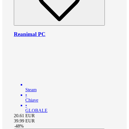
Reanimal PC
Steam
•
Chiave
•
GLOBALE
20.61
EUR
39.99
EUR
-
48
%