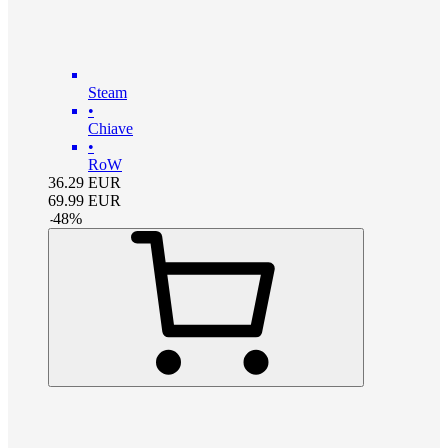
Steam
•
Chiave
•
RoW
36.29
EUR
69.99
EUR
-
48
%