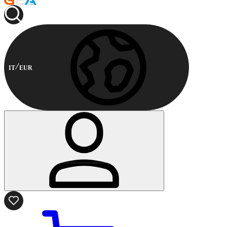
IT
EUR