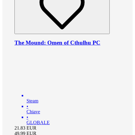
The Mound: Omen of Cthulhu PC
Steam
•
Chiave
•
GLOBALE
21.83
EUR
49.99
EUR