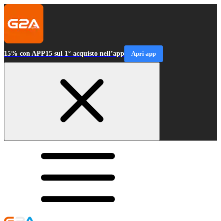
15% con APP15 sul 1° acquisto nell’app
Apri app