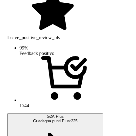
Leave_positive_review_pls
99
%
Feedback positivo
1544
G2A Plus
Guadagna punti Plus:
225