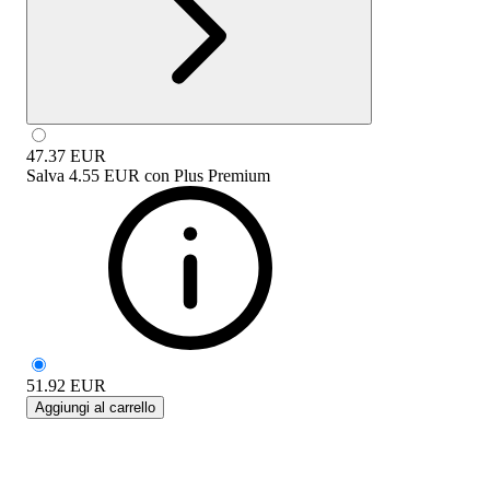
47.37
EUR
Salva
4.55 EUR
con
Plus Premium
51.92
EUR
Aggiungi al carrello