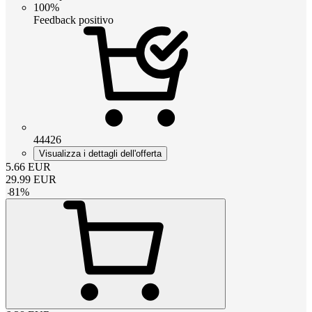
100%
Feedback positivo
44426
Visualizza i dettagli dell'offerta
5.66
EUR
29.99
EUR
-
81
%