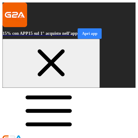
15% con APP15 sul 1° acquisto nell’app
Apri app