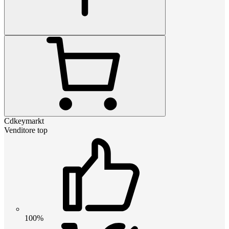
Cdkeymarkt
Venditore top
100%