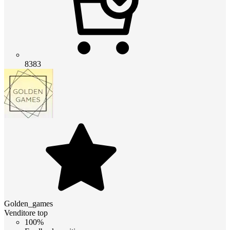
8383
Golden_games
Venditore top
100%