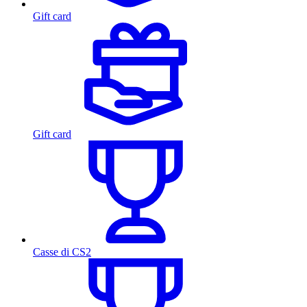
Gift card
Gift card
Casse di CS2