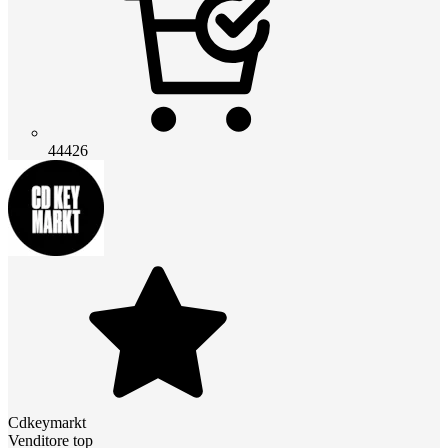
44426
Cdkeymarkt
Venditore top