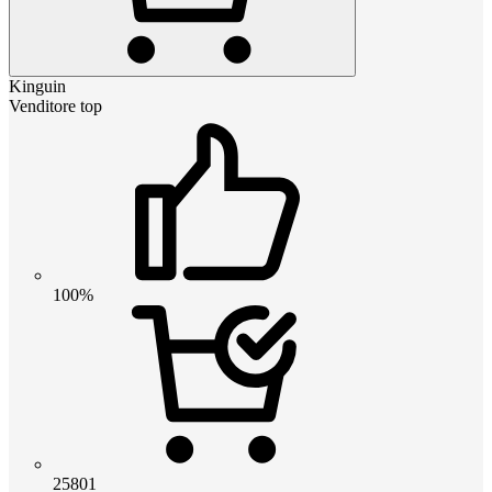
Kinguin
Venditore top
100%
25801