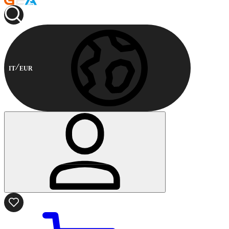
IT
EUR