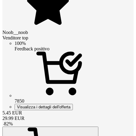
Noob__noob
Venditore top
100%
Feedback positivo
7850
Visualizza i dettagli dell'offerta
5.45
EUR
29.99
EUR
-
82
%