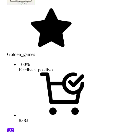
Golden_games
100
%
Feedback positivo
8383