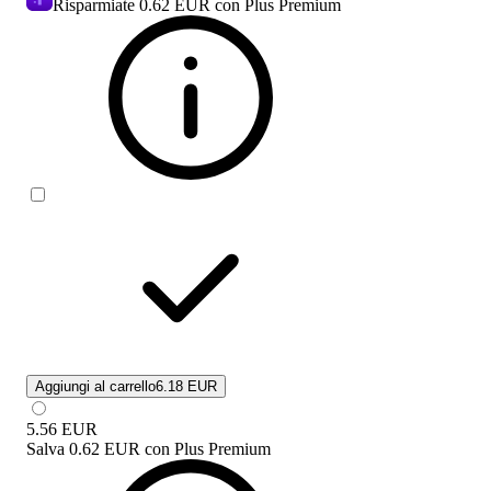
Risparmiate
0.62 EUR
con Plus Premium
Aggiungi al carrello
6.18 EUR
5.56
EUR
Salva
0.62 EUR
con
Plus Premium