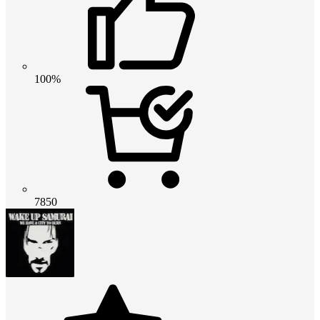
100%
7850