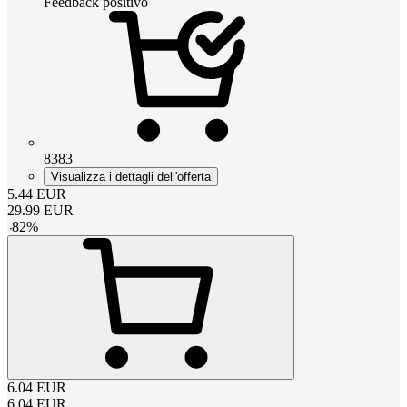
Feedback positivo
8383
Visualizza i dettagli dell'offerta
5.44
EUR
29.99
EUR
-
82
%
6.04
EUR
6.04
EUR