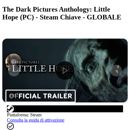
The Dark Pictures Anthology: Little
Hope (PC) - Steam Chiave - GLOBALE
1
/
11
Piattaforma
:
Steam
Consulta la guida di attivazione