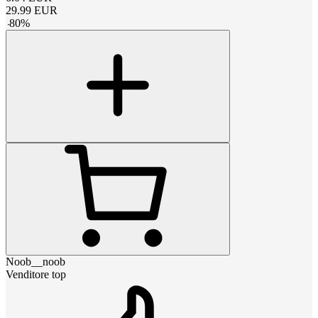
29.99
EUR
-
80
%
Noob__noob
Venditore top