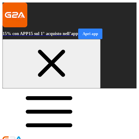
15% con APP15 sul 1° acquisto nell’app
Apri app