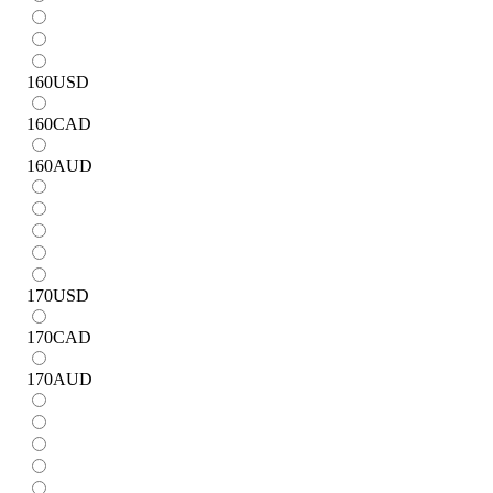
160
USD
160
CAD
160
AUD
170
USD
170
CAD
170
AUD