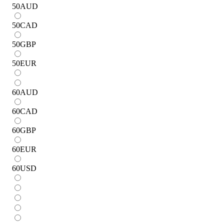
50
AUD
50
CAD
50
GBP
50
EUR
60
AUD
60
CAD
60
GBP
60
EUR
60
USD