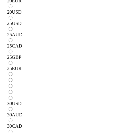
20
EUR
20
USD
25
USD
25
AUD
25
CAD
25
GBP
25
EUR
30
USD
30
AUD
30
CAD