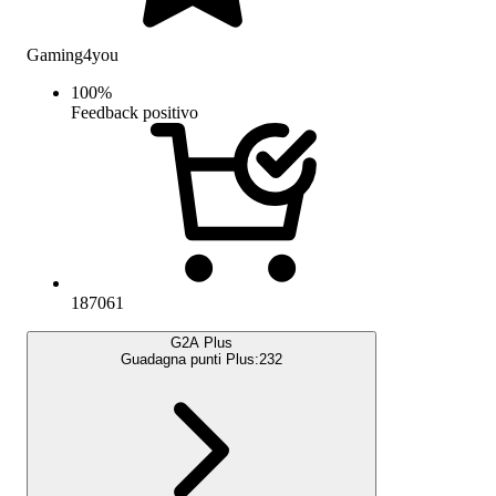
Gaming4you
100
%
Feedback positivo
187061
G2A Plus
Guadagna punti Plus:
232