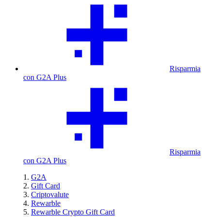
Risparmia
con G2A Plus
Risparmia
con G2A Plus
G2A
Gift Card
Criptovalute
Rewarble
Rewarble Crypto Gift Card