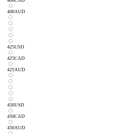
400
CAD
400
AUD
425
USD
425
CAD
425
AUD
450
USD
450
CAD
450
AUD