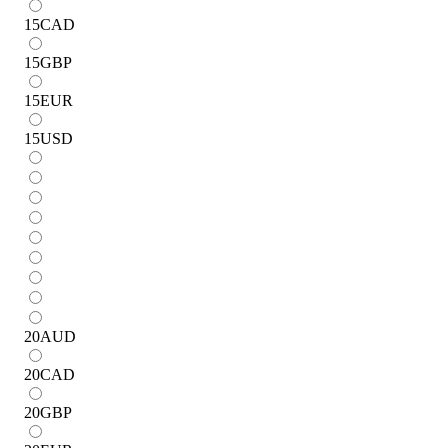
15
CAD
15
GBP
15
EUR
15
USD
20
AUD
20
CAD
20
GBP