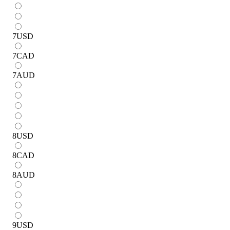
7
USD
7
CAD
7
AUD
8
USD
8
CAD
8
AUD
9
USD