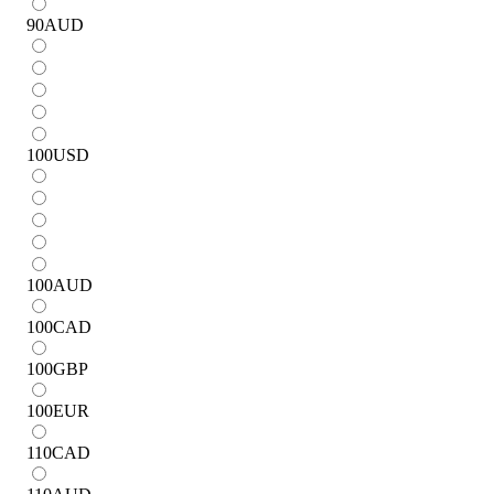
90
AUD
100
USD
100
AUD
100
CAD
100
GBP
100
EUR
110
CAD