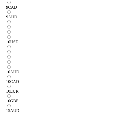
9
CAD
9
AUD
10
USD
10
AUD
10
CAD
10
EUR
10
GBP
15
AUD