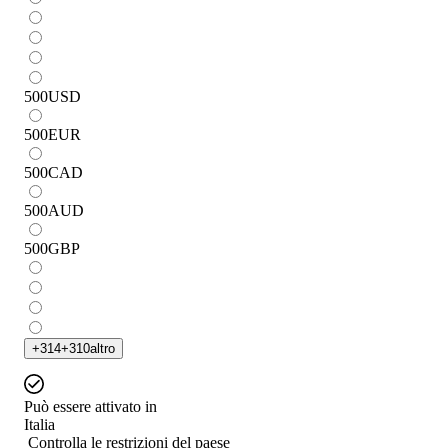
500
USD
500
EUR
500
CAD
500
AUD
500
GBP
+
314
+
310
altro
Può essere attivato in
Italia
Controlla le restrizioni del paese