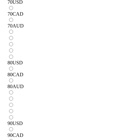
70
USD
70
CAD
70
AUD
80
USD
80
CAD
80
AUD
90
USD
90
CAD