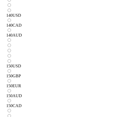
140
USD
140
CAD
140
AUD
150
USD
150
GBP
150
EUR
150
AUD
150
CAD