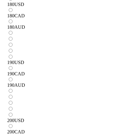
180
USD
180
CAD
180
AUD
190
USD
190
CAD
190
AUD
200
USD
200
CAD