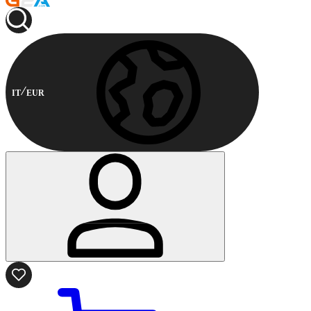
IT
EUR