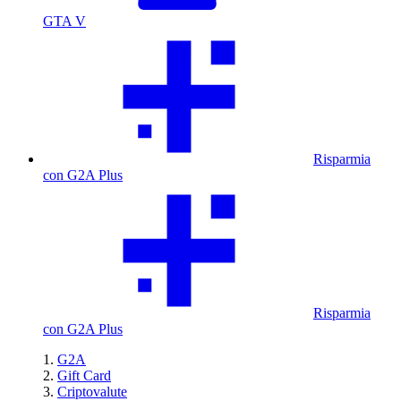
GTA V
Risparmia
con G2A Plus
Risparmia
con G2A Plus
G2A
Gift Card
Criptovalute