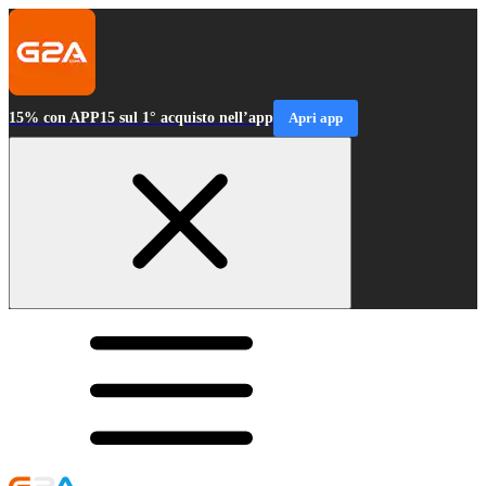
15% con APP15 sul 1° acquisto nell’app
Apri app