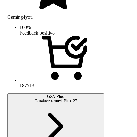
Gaming4you
100
%
Feedback positivo
187513
G2A Plus
Guadagna punti Plus:
27