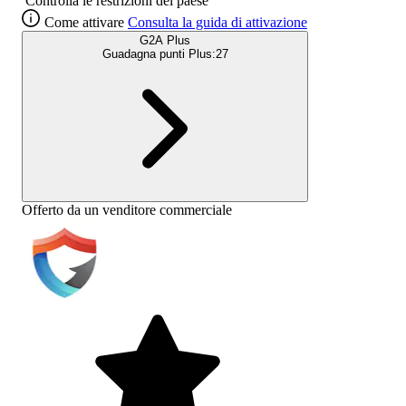
Controlla le restrizioni del paese
Come attivare
Consulta la guida di attivazione
G2A Plus
Guadagna punti Plus:
27
Offerto da un venditore commerciale