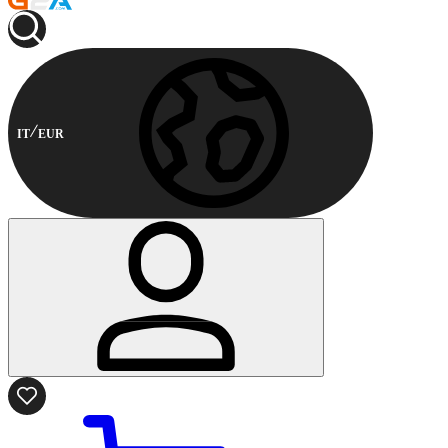
IT
EUR