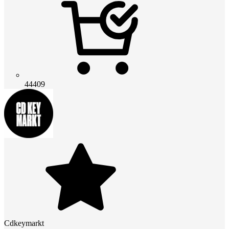
44409
Cdkeymarkt