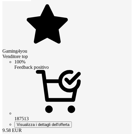
Gaming4you
Venditore top
100%
Feedback positivo
187513
Visualizza i dettagli dell'offerta
9.58
EUR