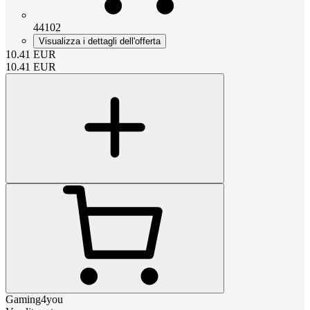
44102
Visualizza i dettagli dell'offerta
10.41
EUR
10.41
EUR
Gaming4you