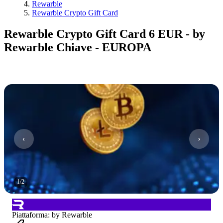
Rewarble
Rewarble Crypto Gift Card
Rewarble Crypto Gift Card 6 EUR - by
Rewarble Chiave - EUROPA
1
/
2
Piattaforma
:
by Rewarble