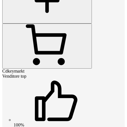
Cdkeymarkt
Venditore top
100%