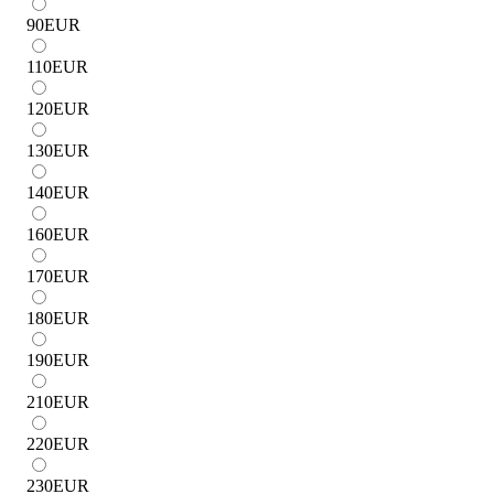
90
EUR
110
EUR
120
EUR
130
EUR
140
EUR
160
EUR
170
EUR
180
EUR
190
EUR
210
EUR
220
EUR
230
EUR