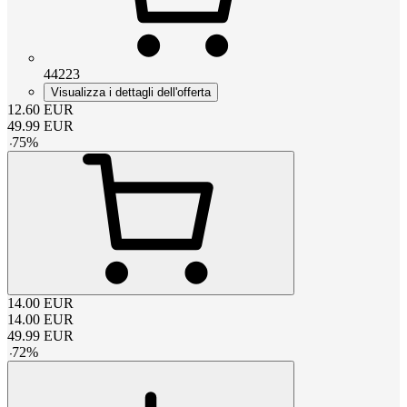
44223
Visualizza i dettagli dell'offerta
12.60
EUR
49.99
EUR
-
75
%
14.00
EUR
14.00
EUR
49.99
EUR
-
72
%