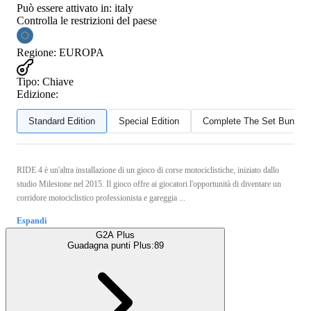
Può essere attivato in:
italy
Controlla le restrizioni del paese
Regione
:
EUROPA
Tipo
:
Chiave
Edizione:
Standard Edition
Special Edition
Complete The Set Bundle
RIDE 4 è un'altra installazione di un gioco di corse motociclistiche, iniziato dallo
studio Milestone nel 2015. Il gioco offre ai giocatori l'opportunità di diventare un
corridore motociclistico professionista e gareggia ...
Espandi
G2A Plus
Guadagna punti Plus:
89