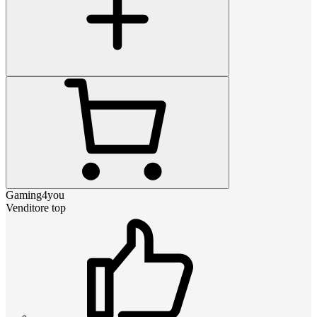
Gaming4you
Venditore top