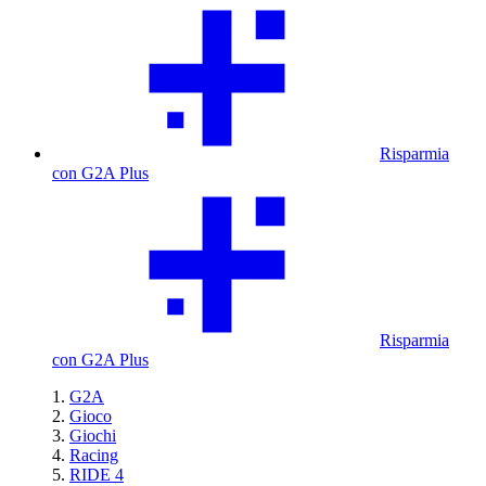
Risparmia
con G2A Plus
Risparmia
con G2A Plus
G2A
Gioco
Giochi
Racing
RIDE 4