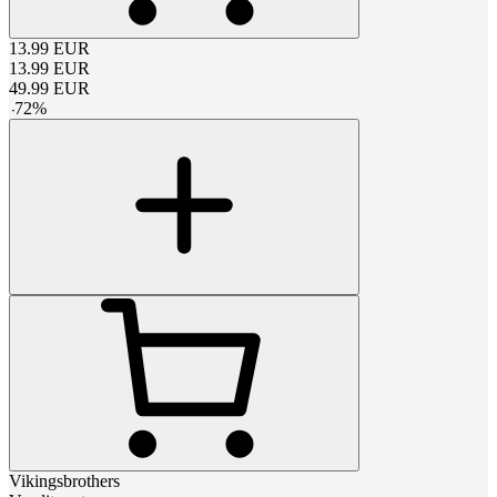
13.99
EUR
13.99
EUR
49.99
EUR
-
72
%
Vikingsbrothers