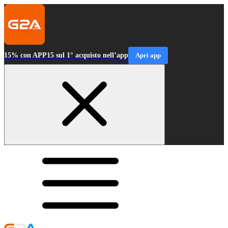
15% con APP15 sul 1° acquisto nell’app
Apri app