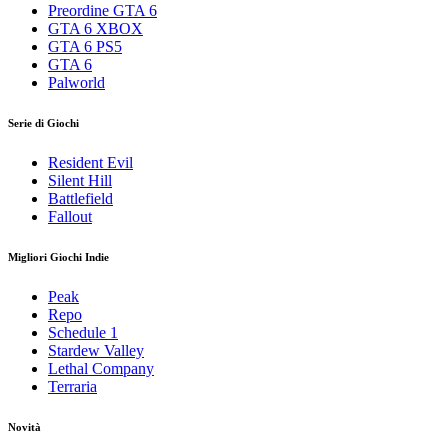
Preordine GTA 6
GTA 6 XBOX
GTA 6 PS5
GTA 6
Palworld
Serie di Giochi
Resident Evil
Silent Hill
Battlefield
Fallout
Migliori Giochi Indie
Peak
Repo
Schedule 1
Stardew Valley
Lethal Company
Terraria
Novità