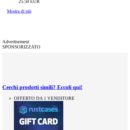
25.50
EUR
Mostra di più
Advertisement
SPONSORIZZATO
Cerchi prodotti simili? Eccoli qui!
OFFERTO DA 1 VENDITORE