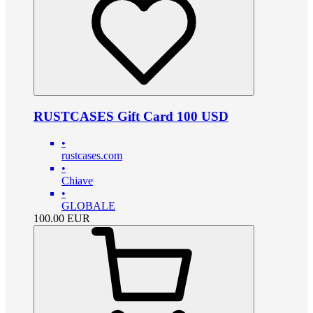
RUSTCASES Gift Card 100 USD
•
rustcases.com
•
Chiave
•
GLOBALE
100.00
EUR