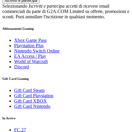
Iscriviti e partecipa
Selezionando
Iscriviti e partecipa
accetti di ricevere email
commerciali da parte di G2A.COM Limited su offerte, promozioni e
sconti. Puoi annullare l'iscrizione in qualsiasi momento.
Abbonamenti Gaming
Xbox Game Pass
Playstation Plus
Nintendo Switch Online
EA Access / Play
World of Warcraft
Discord
Gift Card Gaming
Gift Card Steam
Gift Card Playstation
Gift Card XBOX
Gift Card Nintendo
In Arrivo
FC 27