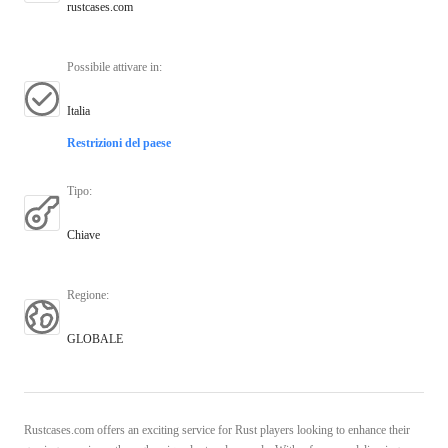
rustcases.com
Possibile attivare in
:
Italia
Restrizioni del paese
Tipo
:
Chiave
Regione
:
GLOBALE
Rustcases.com offers an exciting service for Rust players looking to enhance their