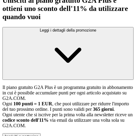
Unisciti al piano gratuito G2A Plus e
ottieni uno sconto dell'11% da utilizzare
quando vuoi
Leggi i dettagli della promozione
Il piano gratuito G2A Plus è un programma gratuito in abbonamento
in cui è possibile accumulare punti per ogni articolo acquistato su
G2A.COM.
Ogni
100 punti = 1 EUR
, che puoi utilizzare per ridurre l'importo
del tuo prossimo ordine. I punti sono validi per
365 giorni
.
Ogni utente che si iscrive per la prima volta alla newsletter riceve un
codice sconto dell'11%
via email da utilizzare una volta sola su
G2A.COM.