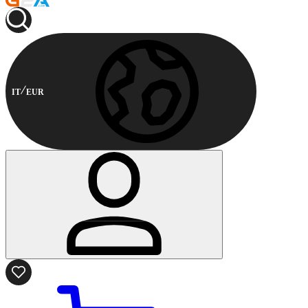
IT
EUR