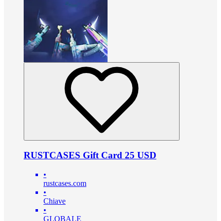
RUSTCASES Gift Card 25 USD
•
rustcases.com
•
Chiave
•
GLOBALE