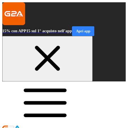
15% con APP15 sul 1° acquisto nell’app
Apri app