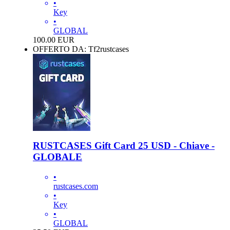
•
Key
•
GLOBAL
100.00
EUR
OFFERTO DA: Tf2rustcases
RUSTCASES Gift Card 25 USD - Chiave -
GLOBALE
•
rustcases.com
•
Key
•
GLOBAL