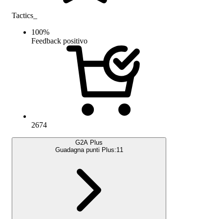
Tactics_
100
%
Feedback positivo
2674
G2A Plus
Guadagna punti Plus:
11