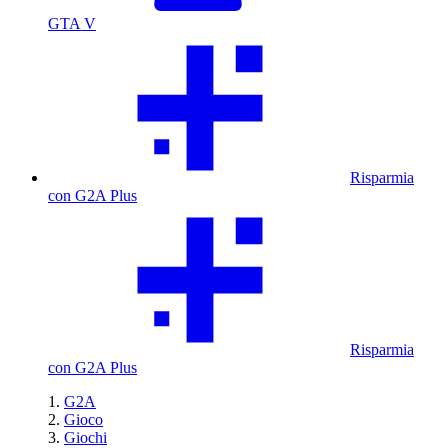
GTA V
Risparmia
con G2A Plus
Risparmia
con G2A Plus
G2A
Gioco
Giochi