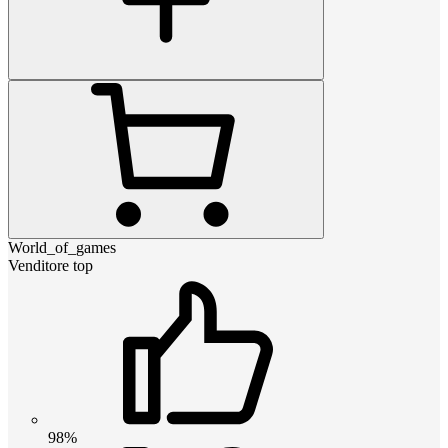
World_of_games
Venditore top
98%