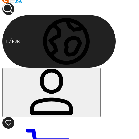
IT
EUR