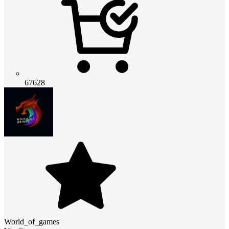
67628
World_of_games