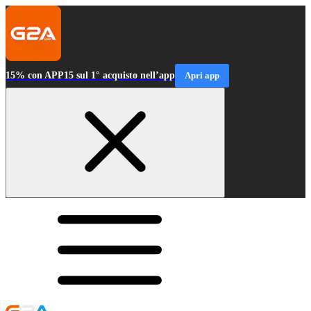
15% con APP15 sul 1° acquisto nell’app
Apri app