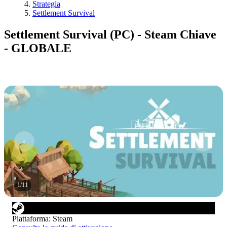
Strategia
Settlement Survival
Settlement Survival (PC) - Steam Chiave
- GLOBALE
1
/
11
Piattaforma
:
Steam