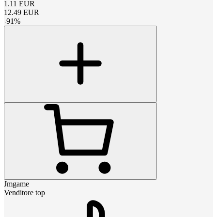
1.11
EUR
12.49
EUR
-
91
%
Jmgame
Venditore top