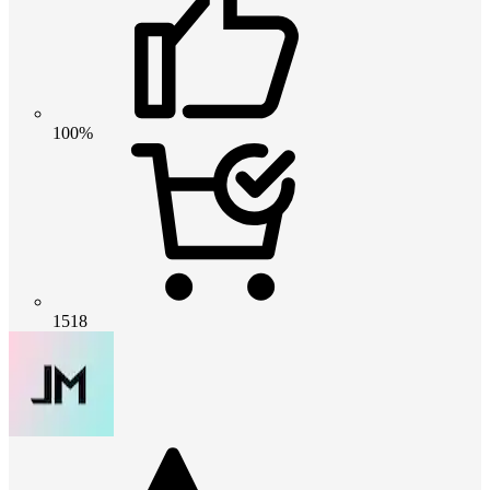
100%
1518