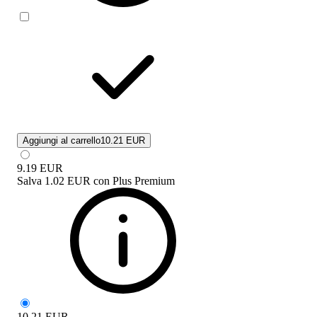
Aggiungi al carrello
10.21 EUR
9.19
EUR
Salva
1.02 EUR
con
Plus Premium
10.21
EUR