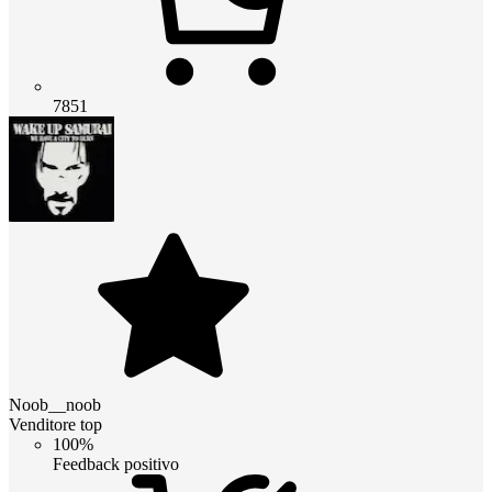
7851
Noob__noob
Venditore top
100%
Feedback positivo