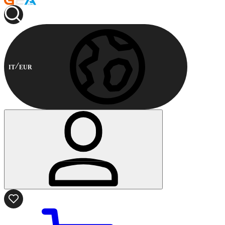
IT
EUR