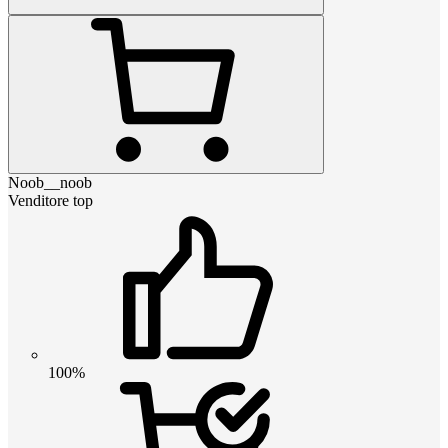
Noob__noob
Venditore top
100%