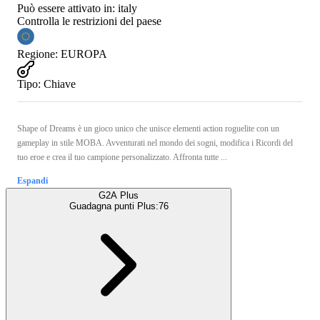
Può essere attivato in:
italy
Controlla le restrizioni del paese
Regione
:
EUROPA
Tipo
:
Chiave
Shape of Dreams è un gioco unico che unisce elementi action roguelite con un
gameplay in stile MOBA. Avventurati nel mondo dei sogni, modifica i Ricordi del
tuo eroe e crea il tuo campione personalizzato. Affronta tutte ...
Espandi
G2A Plus
Guadagna punti Plus:
76