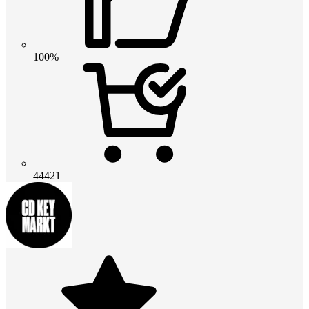
100%
44421