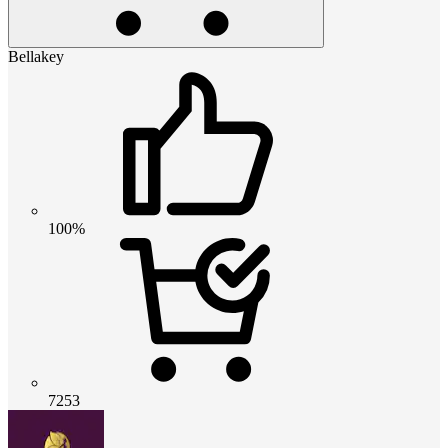
Bellakey
100%
7253