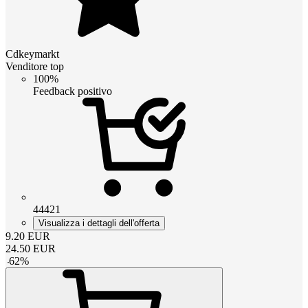
Cdkeymarkt
Venditore top
100%
Feedback positivo
44421
Visualizza i dettagli dell'offerta
9.20
EUR
24.50
EUR
-
62
%