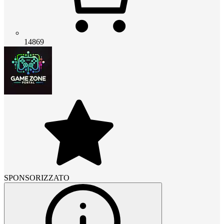
14869
SPONSORIZZATO