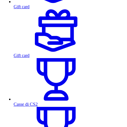
Gift card
Gift card
Casse di CS2