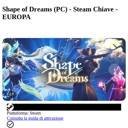
Shape of Dreams (PC) - Steam Chiave -
EUROPA
1
/
6
Piattaforma
:
Steam
Consulta la guida di attivazione