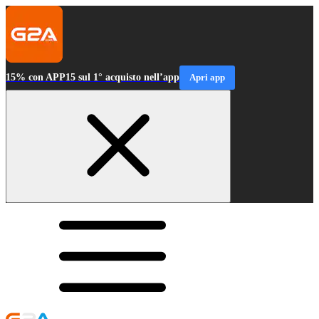
15% con APP15 sul 1° acquisto nell’app
Apri app