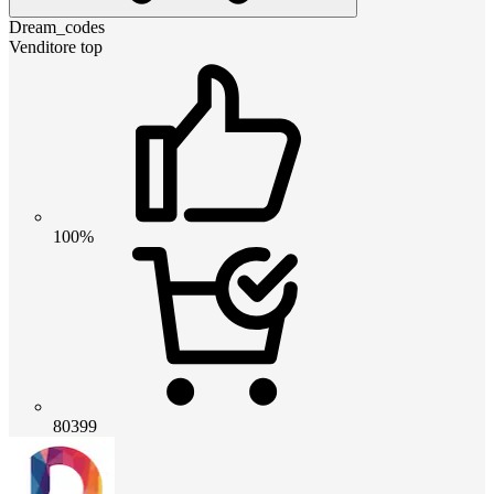
Dream_codes
Venditore top
100%
80399