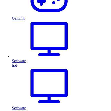
Gaming
Software
hot
Software