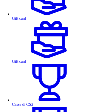
Gift card
Gift card
Casse di CS2