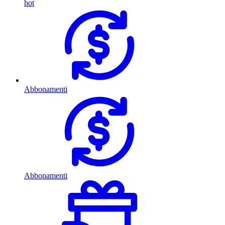
hot
Abbonamenti
Abbonamenti