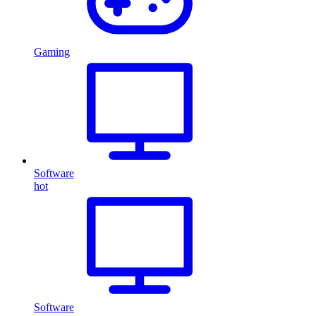
Gaming
Software
hot
Software