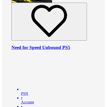
Need for Speed Unbound PS5
PSN
•
Account
•