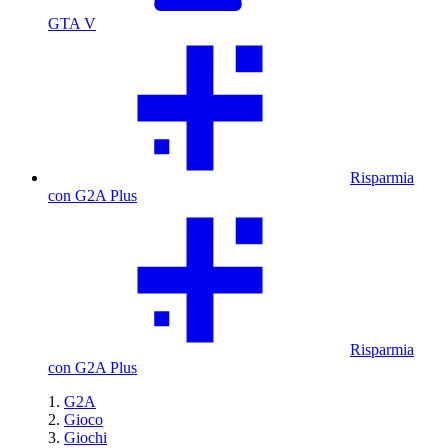
GTA V
Risparmia
con G2A Plus
Risparmia
con G2A Plus
G2A
Gioco
Giochi