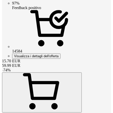
97%
Feedback positivo
14584
Visualizza i dettagli dell'offerta
15.70
EUR
59.99
EUR
-
74
%