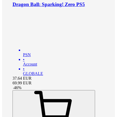
Dragon Ball: Sparking! Zero PS5
PSN
•
Account
•
GLOBALE
37.64
EUR
69.99
EUR
-
46
%