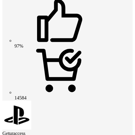
97%
14584
Geturaccess