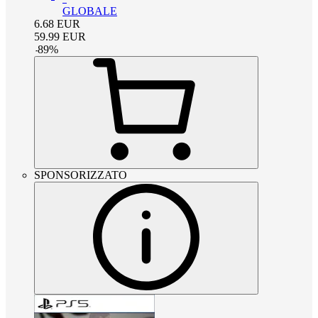
GLOBALE
6.68
EUR
59.99
EUR
-
89
%
SPONSORIZZATO