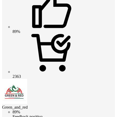
89%
2363
Green_and_red
89%
Feedback positivo