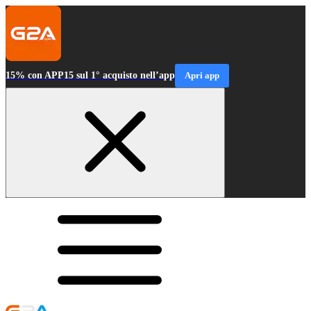
15% con APP15 sul 1° acquisto nell’app
Apri app