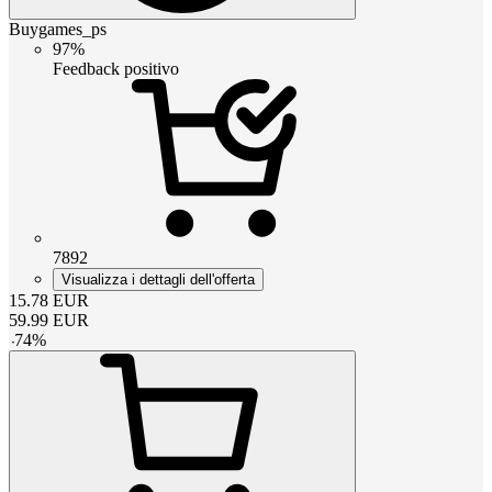
Buygames_ps
97%
Feedback positivo
7892
Visualizza i dettagli dell'offerta
15.78
EUR
59.99
EUR
-
74
%