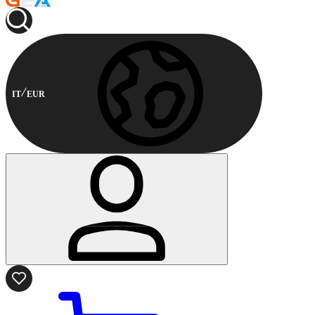
IT
EUR