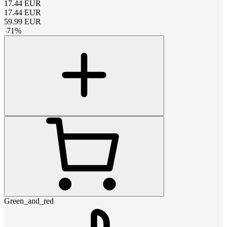
17.44
EUR
17.44
EUR
59.99
EUR
-
71
%
Green_and_red