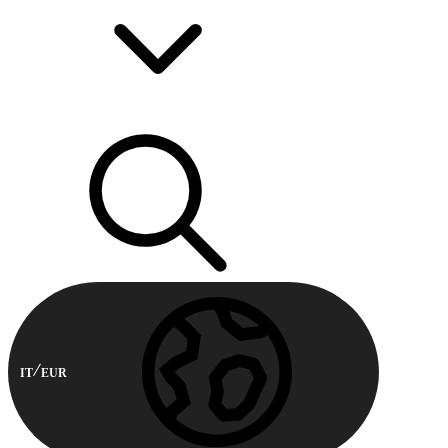
IT
EUR