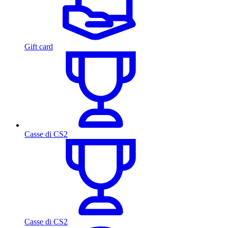
Gift card
Casse di CS2
Casse di CS2