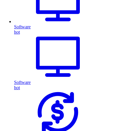
Software
hot
Software
hot