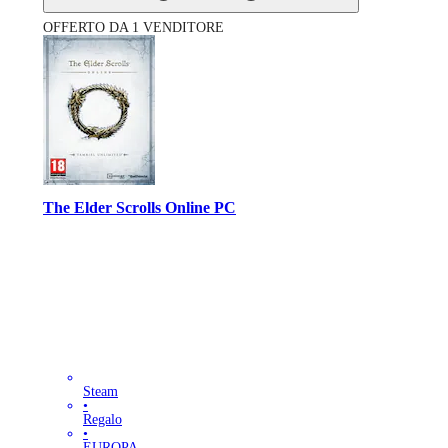
OFFERTO DA 1 VENDITORE
The Elder Scrolls Online PC
Steam
•
Regalo
•
EUROPA