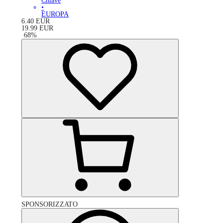
Chiave
•
EUROPA
6.40
EUR
19.99
EUR
-
68
%
SPONSORIZZATO