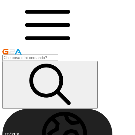
IT
EUR