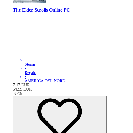
The Elder Scrolls Online PC
Steam
•
Regalo
•
AMERICA DEL NORD
7.17
EUR
54.99
EUR
-
87
%