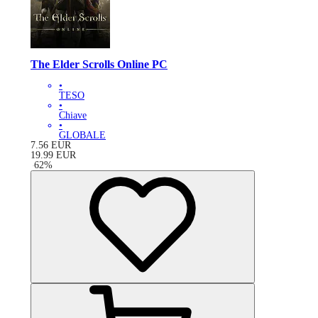
The Elder Scrolls Online PC
•
TESO
•
Chiave
•
GLOBALE
7.56
EUR
19.99
EUR
-
62
%