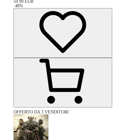
59.99
EUR
-
48
%
OFFERTO DA 3 VENDITORI