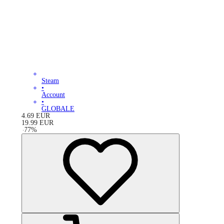
Steam
•
Account
•
GLOBALE
4.69
EUR
19.99
EUR
-
77
%