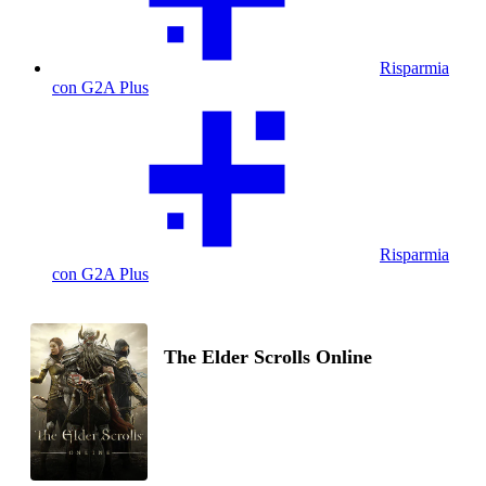
Risparmia
con G2A Plus
Risparmia
con G2A Plus
The Elder Scrolls Online