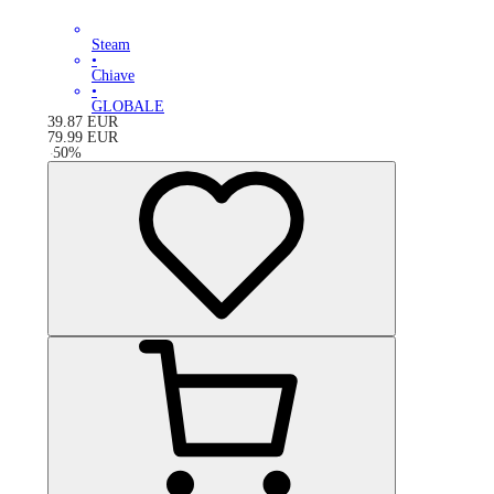
Steam
•
Chiave
•
GLOBALE
39.87
EUR
79.99
EUR
-
50
%