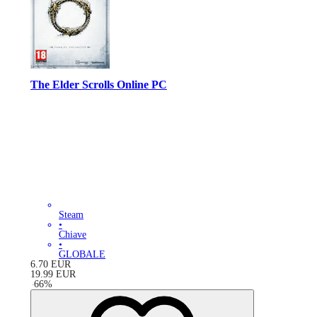
The Elder Scrolls Online PC
Steam
•
Chiave
•
GLOBALE
6.70
EUR
19.99
EUR
-
66
%