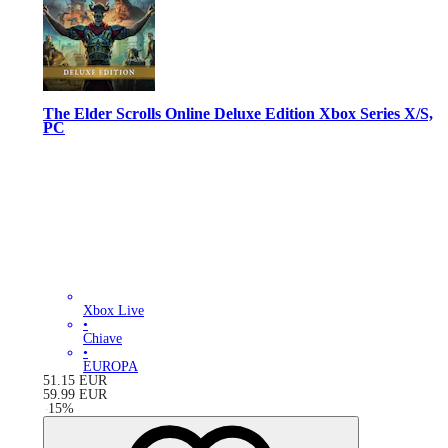
The Elder Scrolls Online Deluxe Edition Xbox Series X/S,
PC
Xbox Live
•
Chiave
•
EUROPA
51.15
EUR
59.99
EUR
-
15
%