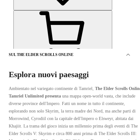
SUL THE ELDER SCROLLS ONLINE
OFFERTO DA 1 VENDITORE
Esplora nuovi paesaggi
Ambientato nel variegato continente di Tamriel,
The Elder Scrolls Onlin
Tamriel Unlimited presenta
una mappa open-world vasta, che include
diverse province dell'Impero. Fatti un nome in tutto il continente,
esplorando non solo Skyrim, la terra madre dei Nord, ma anche parti di
Morrowind, Cyrodiil con la capitale dell'Impero o Elsweyr, abitata dai
The Elder Scrolls Online PC
Khajiit. La trama del gioco inizia un millennio prima degli eventi di The
Elder Scrolls V: Skyrim e circa 800 anni prima di The Elder Scrolls III: