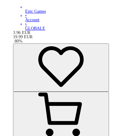
Epic Games
•
Account
•
GLOBALE
3.96
EUR
19.99
EUR
-
80
%