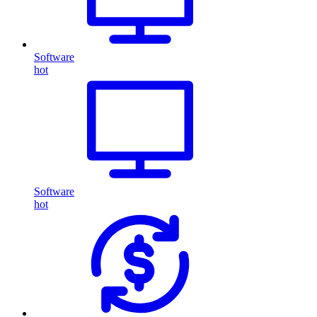
Software
hot
Software
hot