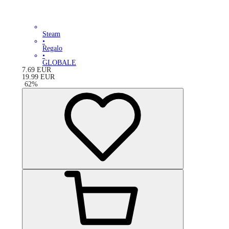
Steam
•
Regalo
•
GLOBALE
7.69
EUR
19.99
EUR
-
62
%