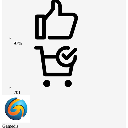
97%
701
Gamedis