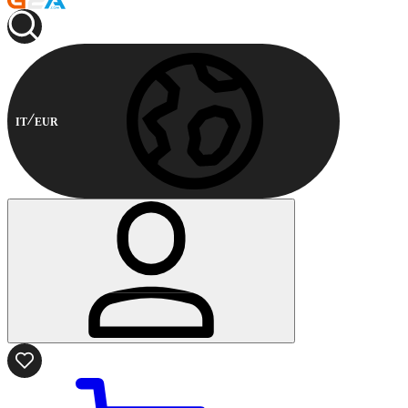
IT
EUR