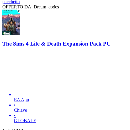
pacchetto
OFFERTO DA: Dream_codes
The Sims 4 Life & Death Expansion Pack PC
EA App
•
Chiave
•
GLOBALE