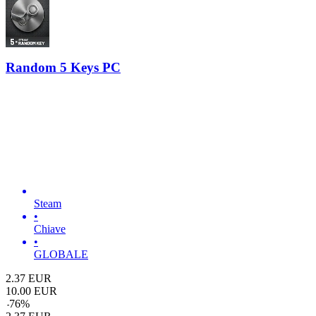
Random 5 Keys PC
Steam
•
Chiave
•
GLOBALE
2.37
EUR
10.00
EUR
-
76
%