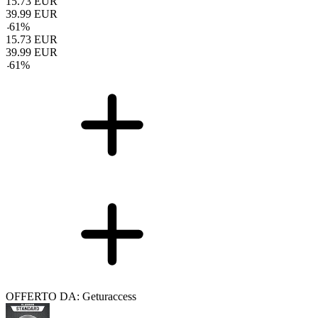
15.73
EUR
39.99
EUR
-
61
%
15.73
EUR
39.99
EUR
-
61
%
OFFERTO DA: Geturaccess