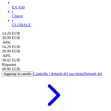
EA App
•
Chiave
•
GLOBALE
14.29
EUR
39.99
EUR
-
64
%
14.29
EUR
39.99
EUR
-
64
%
30.02
EUR
Risparmi
49.96
EUR
Controlla i dettagli del pacchetto
Dettagli del
Aggiungi al carrello