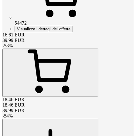
54472
Visualizza i dettagli dell'offerta
16.61
EUR
39.99
EUR
-
58
%
18.46
EUR
18.46
EUR
39.99
EUR
-
54
%