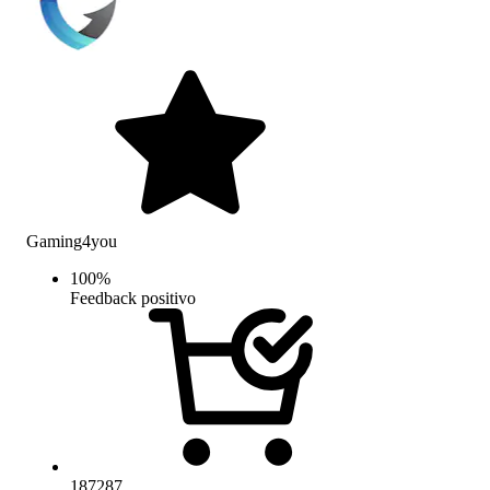
Gaming4you
100
%
Feedback positivo
187287