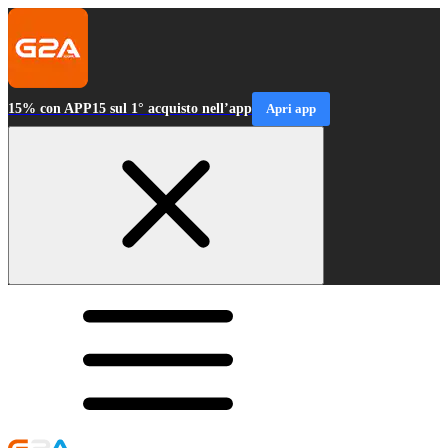
15% con APP15 sul 1° acquisto nell’app
Apri app