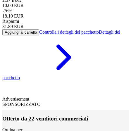
2.37
EUR
10.00
EUR
-
76
%
18.10
EUR
Risparmi
31.89
EUR
Controlla i dettagli del pacchetto
Dettagli del
Aggiungi al carrello
pacchetto
Advertisement
SPONSORIZZATO
Offerto da 22 venditori commerciali
Ordina per: