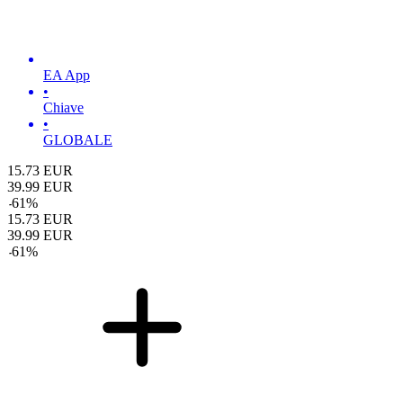
EA App
•
Chiave
•
GLOBALE
15.73
EUR
39.99
EUR
-
61
%
15.73
EUR
39.99
EUR
-
61
%