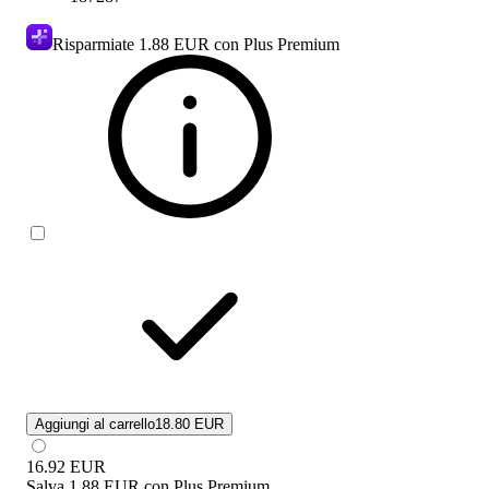
Risparmiate
1.88 EUR
con Plus Premium
Aggiungi al carrello
18.80 EUR
16.92
EUR
Salva
1.88 EUR
con
Plus Premium