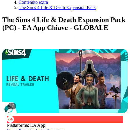
Contenuto extra
The Sims 4 Life & Death Expansion Pack
The Sims 4 Life & Death Expansion Pack
(PC) - EA App Chiave - GLOBALE
1
/
8
Piattaforma
:
EA App