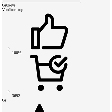
Gr8keys
Venditore top
100%
3692
Gr