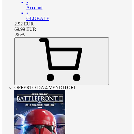
•
Account
•
GLOBALE
2.92
EUR
69.99
EUR
-
96
%
OFFERTO DA 4 VENDITORI