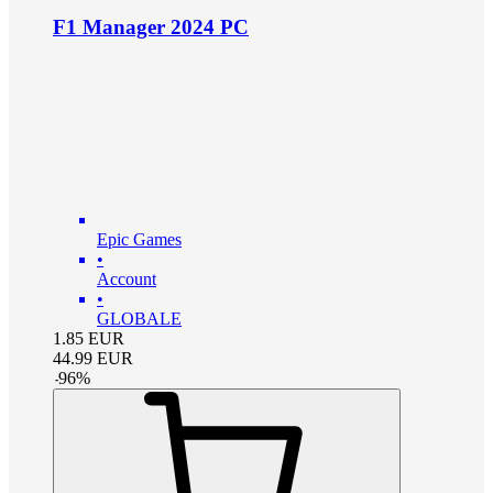
F1 Manager 2024 PC
Epic Games
•
Account
•
GLOBALE
1.85
EUR
44.99
EUR
-
96
%