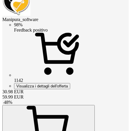
Manipura_software
98%
Feedback positivo
1142
Visualizza i dettagli dell'offerta
30.98
EUR
59.99
EUR
-
48
%