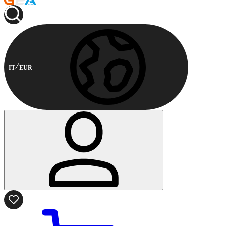
IT
EUR