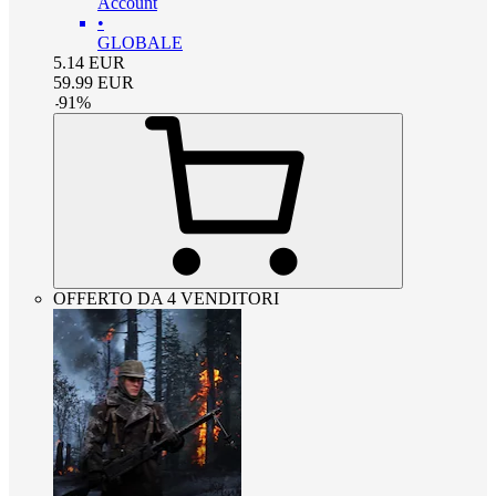
Account
•
GLOBALE
5.14
EUR
59.99
EUR
-
91
%
OFFERTO DA 4 VENDITORI