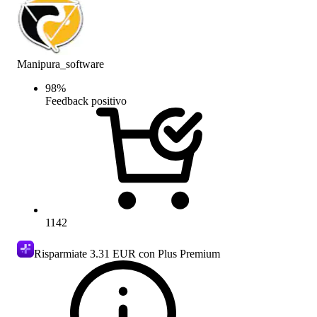
Manipura_software
98
%
Feedback positivo
1142
Risparmiate
3.31 EUR
con Plus Premium