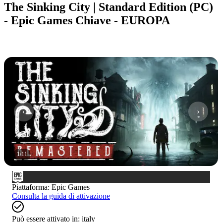
The Sinking City | Standard Edition (PC)
- Epic Games Chiave - EUROPA
1
/
11
Piattaforma
:
Epic Games
Consulta la guida di attivazione
Può essere attivato in:
italy