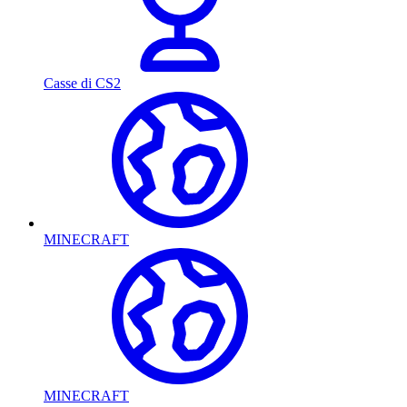
Casse di CS2
MINECRAFT
MINECRAFT