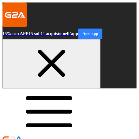
15% con APP15 sul 1° acquisto nell’app
Apri app