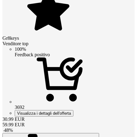
Gr8keys
Venditore top
100%
Feedback positivo
3692
Visualizza i dettagli dell'offerta
30.99
EUR
59.99
EUR
-
48
%