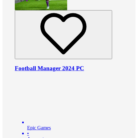
Football Manager 2024 PC
Epic Games
•