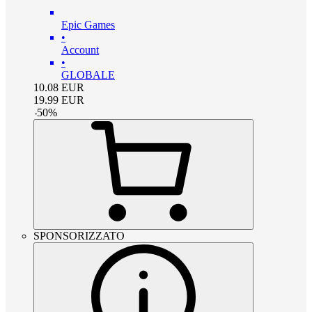
Epic Games
•
Account
•
GLOBALE
10.08
EUR
19.99
EUR
-
50
%
SPONSORIZZATO