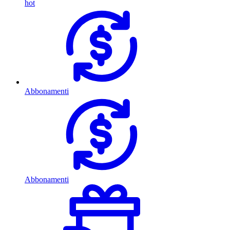
hot
Abbonamenti
Abbonamenti