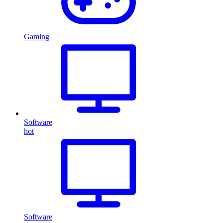
Gaming
Software
hot
Software