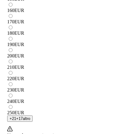
160
EUR
170
EUR
180
EUR
190
EUR
200
EUR
210
EUR
220
EUR
230
EUR
240
EUR
250
EUR
+
21
+
17
altro