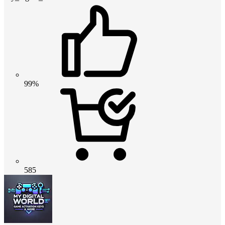
99%
585