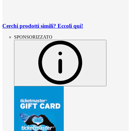
Cerchi prodotti simili? Eccoli qui!
SPONSORIZZATO