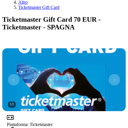
Altro
Ticketmaster Gift Card
Ticketmaster Gift Card 70 EUR -
Ticketmaster - SPAGNA
1
/
1
Piattaforma
:
Ticketmaster