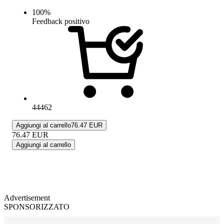
100
%
Feedback positivo
44462
Aggiungi al carrello
76.47 EUR
76.47
EUR
Aggiungi al carrello
Advertisement
SPONSORIZZATO