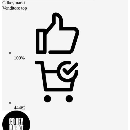
Cdkeymarkt
Venditore top
100%
44462