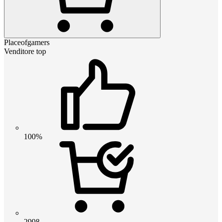
Placeofgamers
Venditore top
100%
2998