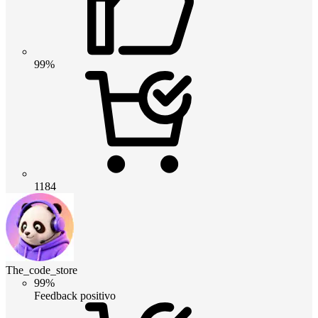
99%
1184
The_code_store
99%
Feedback positivo