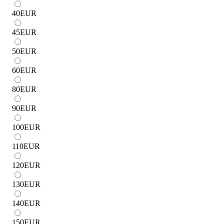
40
EUR
45
EUR
50
EUR
60
EUR
80
EUR
90
EUR
100
EUR
110
EUR
120
EUR
130
EUR
140
EUR
150
EUR