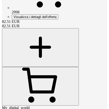
2998
Visualizza i dettagli dell'offerta
82.51
EUR
82.51
EUR
My_digital_world