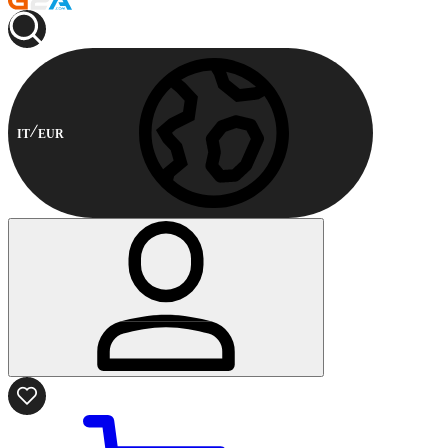
IT
EUR