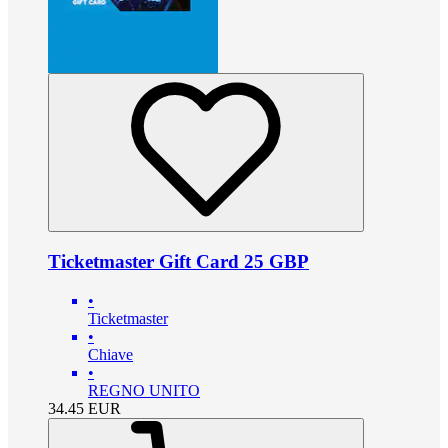
Ticketmaster Gift Card 25 GBP
•
Ticketmaster
•
Chiave
•
REGNO UNITO
34.45
EUR