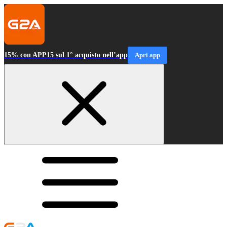
15% con APP15 sul 1° acquisto nell’app
Apri app