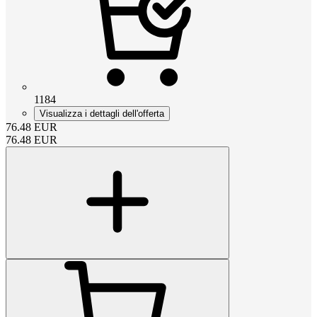
1184
Visualizza i dettagli dell'offerta
76.48
EUR
76.48
EUR