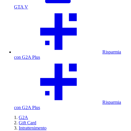
GTA V
Risparmia
con G2A Plus
Risparmia
con G2A Plus
G2A
Gift Card
Intrattenimento