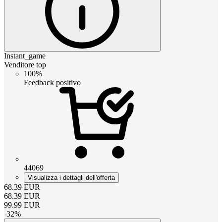
Instant_game
Venditore top
100%
Feedback positivo
44069
Visualizza i dettagli dell'offerta
68.39
EUR
68.39
EUR
99.99
EUR
-
32
%