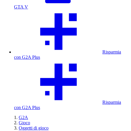
GTA V
Risparmia
con G2A Plus
Risparmia
con G2A Plus
G2A
Gioco
Oggetti di gioco