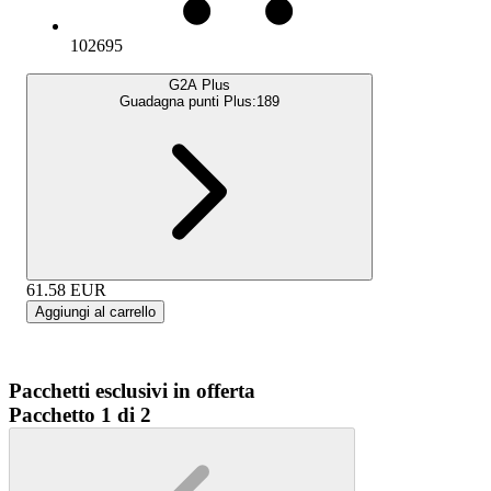
102695
G2A Plus
Guadagna punti Plus:
189
61.58
EUR
Aggiungi al carrello
Pacchetti esclusivi in offerta
Pacchetto 1 di 2