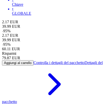
Chiave
•
GLOBALE
2.17
EUR
39.99
EUR
-
95
%
2.17
EUR
39.99
EUR
-
95
%
60.11
EUR
Risparmi
79.87
EUR
Controlla i dettagli del pacchetto
Dettagli del
Aggiungi al carrello
pacchetto