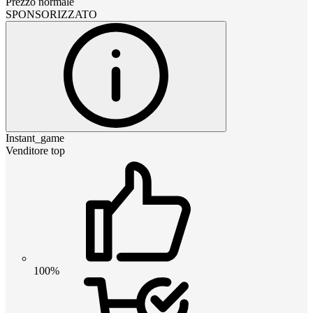
Prezzo normale
SPONSORIZZATO
Instant_game
Venditore top
100%