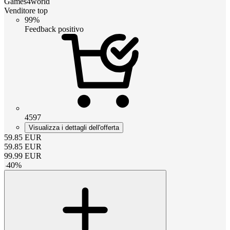
Games4world
Venditore top
99%
Feedback positivo
4597
Visualizza i dettagli dell'offerta
59.85
EUR
59.85
EUR
99.99
EUR
-
40
%