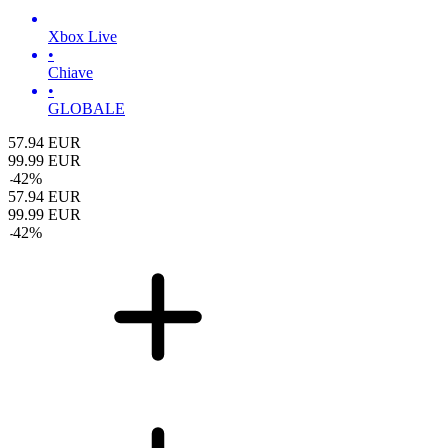
Xbox Live
•
Chiave
•
GLOBALE
57.94
EUR
99.99
EUR
-
42
%
57.94
EUR
99.99
EUR
-
42
%