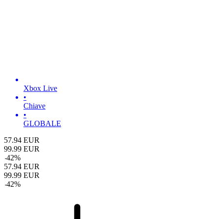
Xbox Live
•
Chiave
•
GLOBALE
57.94
EUR
99.99
EUR
-
42
%
57.94
EUR
99.99
EUR
-
42
%