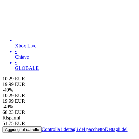
Xbox Live
•
Chiave
•
GLOBALE
10.29
EUR
19.99
EUR
-
49
%
10.29
EUR
19.99
EUR
-
49
%
68.23
EUR
Risparmi
51.75
EUR
Controlla i dettagli del pacchetto
Dettagli del
Aggiungi al carrello