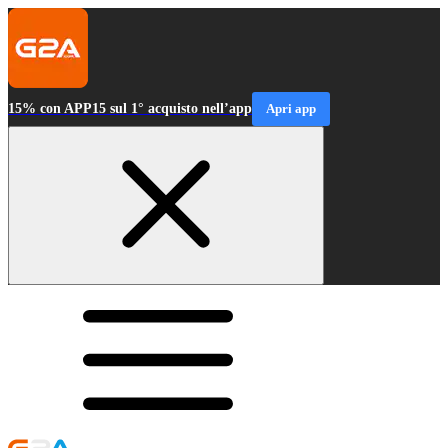
15% con APP15 sul 1° acquisto nell’app
Apri app