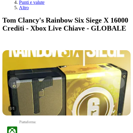
Punti e valute
Altro
Tom Clancy's Rainbow Six Siege X 16000
Crediti - Xbox Live Chiave - GLOBALE
1
/
1
Piattaforma
: