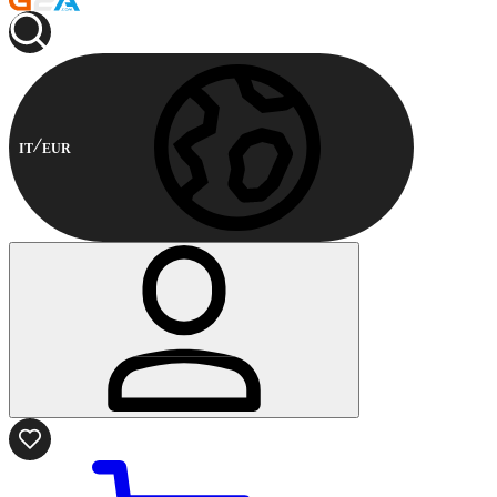
IT
EUR