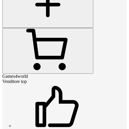
Games4world
Venditore top