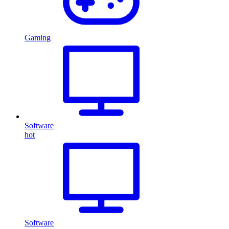
Gaming
Software
hot
Software