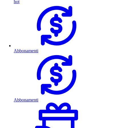
hot
Abbonamenti
Abbonamenti