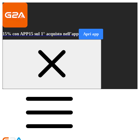
15% con APP15 sul 1° acquisto nell’app
Apri app