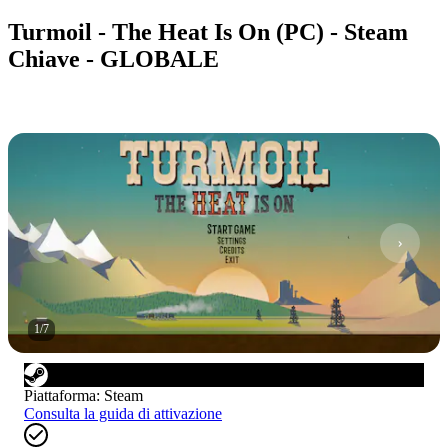
Turmoil - The Heat Is On (PC) - Steam
Chiave - GLOBALE
1
/
7
Piattaforma
:
Steam
Consulta la guida di attivazione