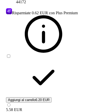
44172
Risparmiate
0.62 EUR
con Plus Premium
Aggiungi al carrello
6.20 EUR
5.58
EUR