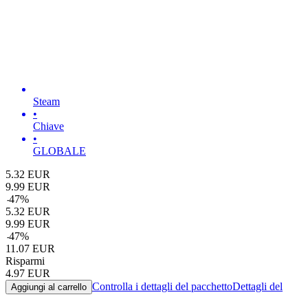
Steam
•
Chiave
•
GLOBALE
5.32
EUR
9.99
EUR
-
47
%
5.32
EUR
9.99
EUR
-
47
%
11.07
EUR
Risparmi
4.97
EUR
Controlla i dettagli del pacchetto
Dettagli del
Aggiungi al carrello