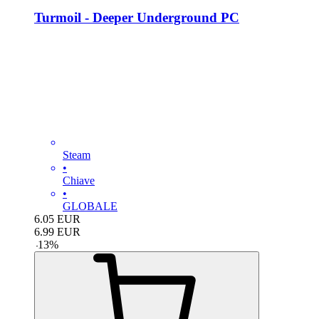
Turmoil - Deeper Underground PC
Steam
•
Chiave
•
GLOBALE
6.05
EUR
6.99
EUR
-
13
%