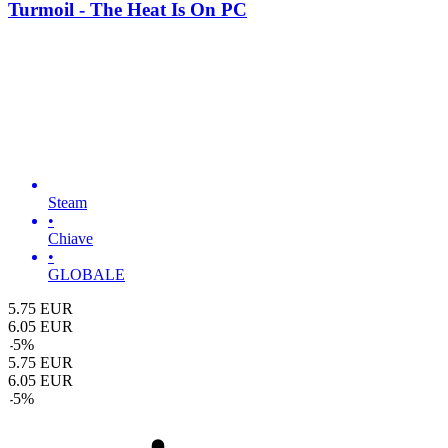
Turmoil - The Heat Is On PC
Steam
•
Chiave
•
GLOBALE
5.75
EUR
6.05
EUR
-
5
%
5.75
EUR
6.05
EUR
-
5
%