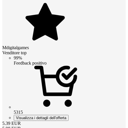
Mdigitalgames
Venditore top
99%
Feedback positivo
5315
Visualizza i dettagli dell'offerta
5.39
EUR