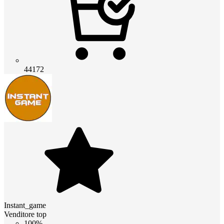
44172
Instant_game
Venditore top
100%