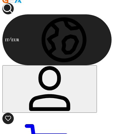
IT
EUR