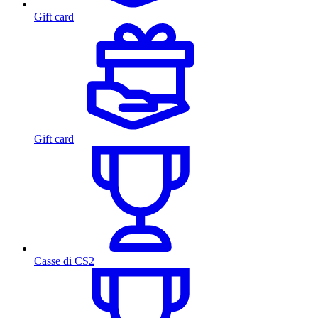
Gift card
Gift card
Casse di CS2