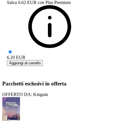
Salva
0.62 EUR
con
Plus Premium
6.20
EUR
Aggiungi al carrello
Pacchetti esclusivi in offerta
OFFERTO DA: Kinguin