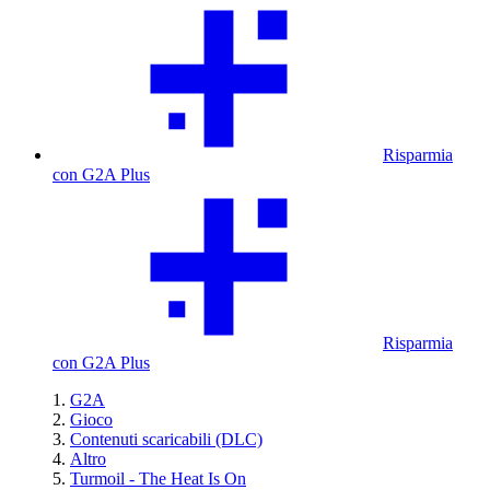
Risparmia
con G2A Plus
Risparmia
con G2A Plus
G2A
Gioco
Contenuti scaricabili (DLC)
Altro
Turmoil - The Heat Is On