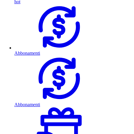
hot
Abbonamenti
Abbonamenti