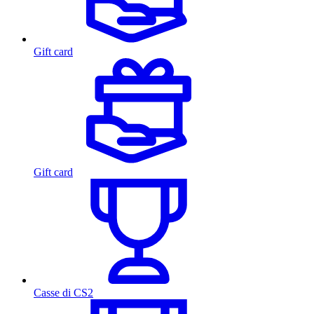
Gift card
Gift card
Casse di CS2