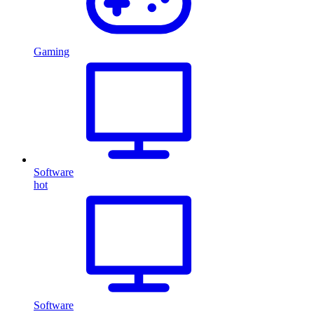
Gaming
Software
hot
Software